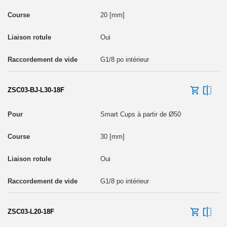
20 [mm]
Oui
G1/8 po intérieur
ZSC03-BJ-L30-18F
Smart Cups à partir de Ø50
30 [mm]
Oui
G1/8 po intérieur
ZSC03-L20-18F