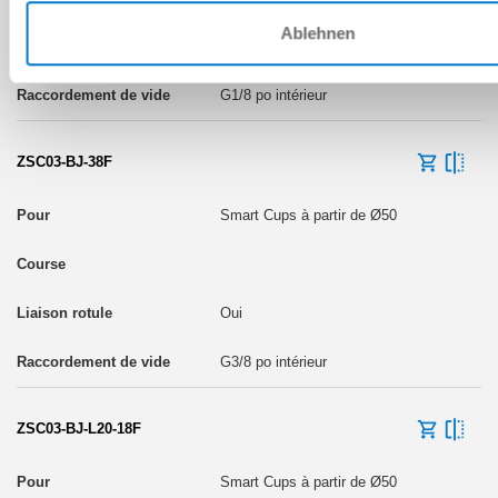
Ablehnen
Oui
G1/8 po intérieur
ZSC03-BJ-38F
Smart Cups à partir de Ø50
Oui
G3/8 po intérieur
ZSC03-BJ-L20-18F
Smart Cups à partir de Ø50