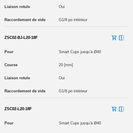
Oui
G1/8 po intérieur
ZSC02-BJ-L20-18F
Smart Cups jusqu’à Ø40
20 [mm]
Oui
G1/8 po intérieur
ZSC02-L20-18F
Smart Cups jusqu’à Ø40