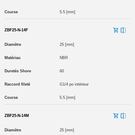
5.5 [mm]
ZBF25-N-14F
25 [mm]
NBR
60
G1/4 po intérieur
5.5 [mm]
ZBF25-N-14M
25 [mm]