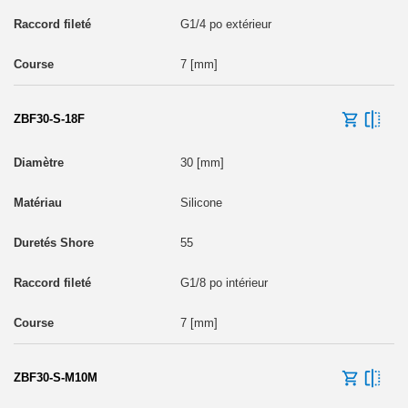
G1/4 po extérieur
7 [mm]
ZBF30-S-18F
30 [mm]
Silicone
55
G1/8 po intérieur
7 [mm]
ZBF30-S-M10M