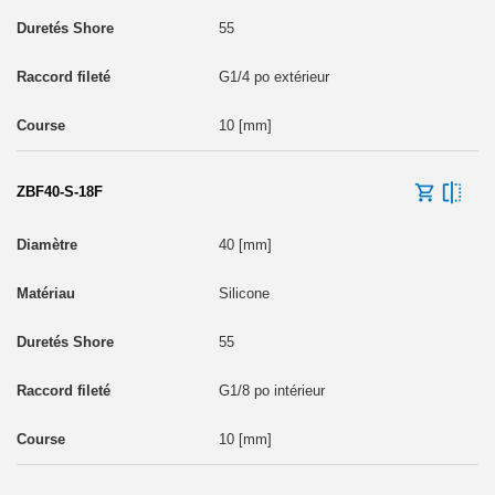
55
G1/4 po extérieur
10 [mm]
ZBF40-S-18F
40 [mm]
Silicone
55
G1/8 po intérieur
10 [mm]