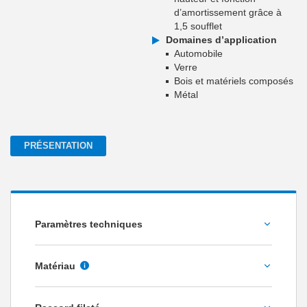
d’amortissement grâce à
1,5 soufflet
Domaines d’application
Automobile
Verre
Bois et matériels composés
Métal
PRÉSENTATION
Paramètres techniques
Diamètre [mm]
Matériau
NBR