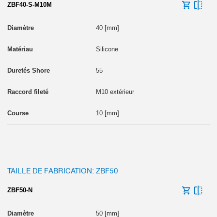
ZBF40-S-M10M
40 [mm]
Silicone
55
M10 extérieur
10 [mm]
TAILLE DE FABRICATION: ZBF50
ZBF50-N
50 [mm]