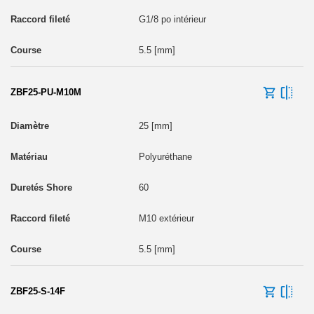
G1/8 po intérieur
5.5 [mm]
ZBF25-PU-M10M
25 [mm]
Polyuréthane
60
M10 extérieur
5.5 [mm]
ZBF25-S-14F