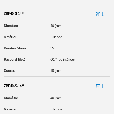
ZBF40-S-14F
40 [mm]
Silicone
55
G1/4 po intérieur
10 [mm]
ZBF40-S-14M
40 [mm]
Silicone