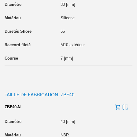
30 [mm]
Silicone
55
M10 extérieur
7 [mm]
TAILLE DE FABRICATION: ZBF40
ZBF40-N
40 [mm]
NBR