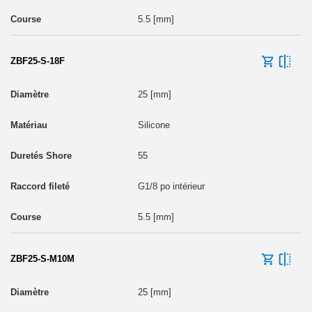
5.5 [mm]
ZBF25-S-18F
25 [mm]
Silicone
55
G1/8 po intérieur
5.5 [mm]
ZBF25-S-M10M
25 [mm]