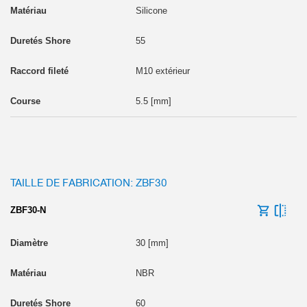
Silicone
55
M10 extérieur
5.5 [mm]
TAILLE DE FABRICATION: ZBF30
ZBF30-N
30 [mm]
NBR
60