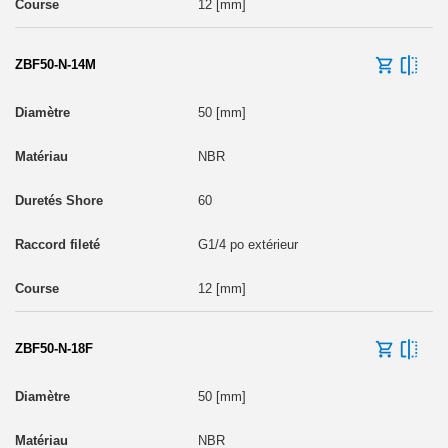
12 [mm]
ZBF50-N-14M
50 [mm]
NBR
60
G1/4 po extérieur
12 [mm]
ZBF50-N-18F
50 [mm]
NBR