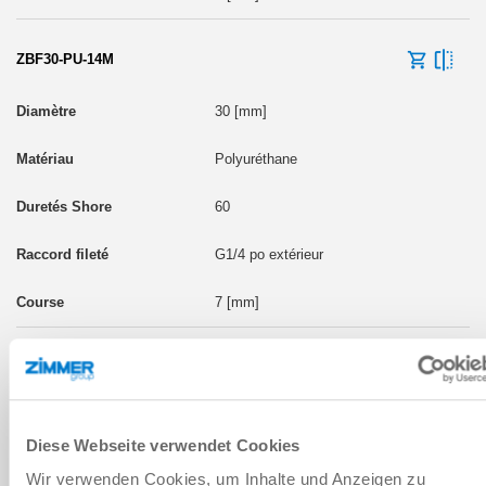
ZBF30-PU-14M
30 [mm]
Polyuréthane
60
G1/4 po extérieur
7 [mm]
ZBF30-PU-18F
30 [mm]
Diese Webseite verwendet Cookies
Polyuréthane
Wir verwenden Cookies, um Inhalte und Anzeigen zu