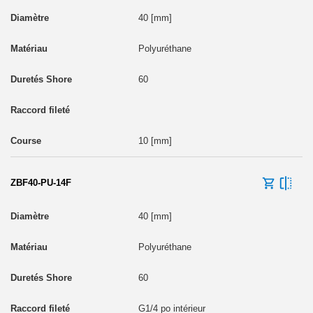
40 [mm]
Polyuréthane
60
10 [mm]
ZBF40-PU-14F
40 [mm]
Polyuréthane
60
G1/4 po intérieur