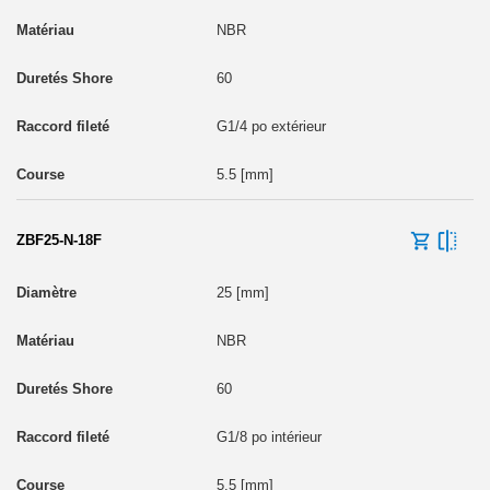
NBR
60
G1/4 po extérieur
5.5 [mm]
ZBF25-N-18F
25 [mm]
NBR
60
G1/8 po intérieur
5.5 [mm]