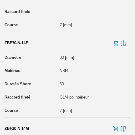
7 [mm]
ZBF30-N-14F
30 [mm]
NBR
60
G1/4 po intérieur
7 [mm]
ZBF30-N-14M