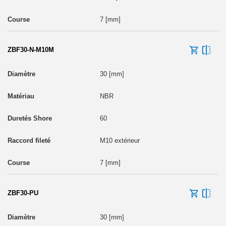
7 [mm]
ZBF30-N-M10M
30 [mm]
NBR
60
M10 extérieur
7 [mm]
ZBF30-PU
30 [mm]