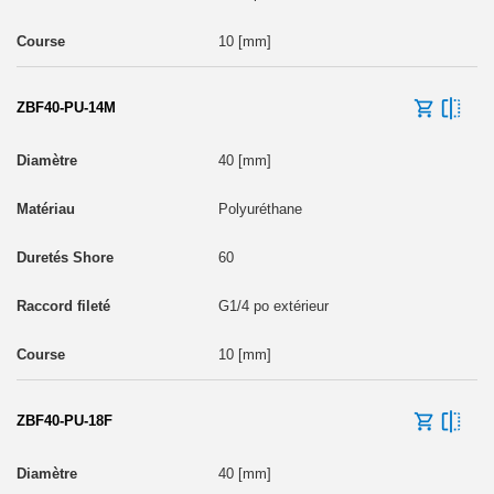
10 [mm]
ZBF40-PU-14M
40 [mm]
Polyuréthane
60
G1/4 po extérieur
10 [mm]
ZBF40-PU-18F
40 [mm]