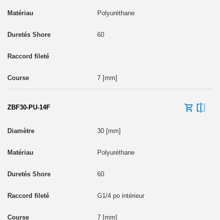
Polyuréthane
60
7 [mm]
ZBF30-PU-14F
30 [mm]
Polyuréthane
60
G1/4 po intérieur
7 [mm]