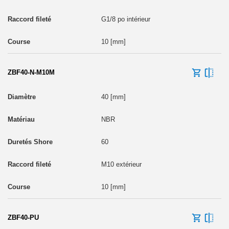
G1/8 po intérieur
10 [mm]
ZBF40-N-M10M
40 [mm]
NBR
60
M10 extérieur
10 [mm]
ZBF40-PU