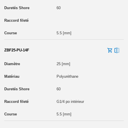
60
5.5 [mm]
ZBF25-PU-14F
25 [mm]
Polyuréthane
60
G1/4 po intérieur
5.5 [mm]