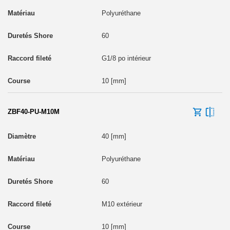
Polyuréthane
60
G1/8 po intérieur
10 [mm]
ZBF40-PU-M10M
40 [mm]
Polyuréthane
60
M10 extérieur
10 [mm]