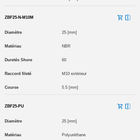
ZBF25-N-M10M
25 [mm]
NBR
60
M10 extérieur
5.5 [mm]
ZBF25-PU
25 [mm]
Polyuréthane