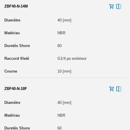
ZBF40-N-14M
40 [mm]
NBR
60
G1/4 po extérieur
10 [mm]
ZBF40-N-18F
40 [mm]
NBR
60