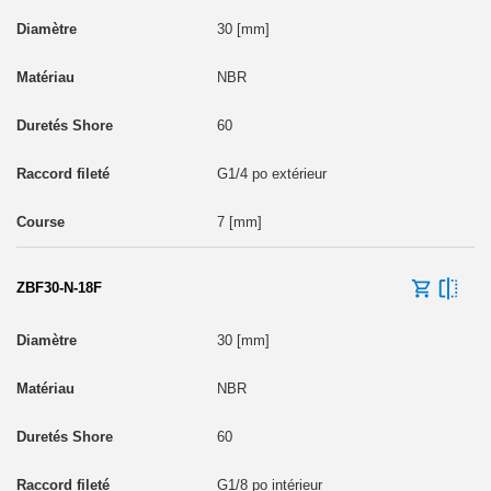
30 [mm]
NBR
60
G1/4 po extérieur
7 [mm]
ZBF30-N-18F
30 [mm]
NBR
60
G1/8 po intérieur