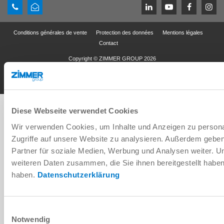
Conditions générales de vente
Protection des données
Mentions légales
Contact
Copyright © ZIMMER GROUP 2026
Diese Webseite verwendet Cookies
Wir verwenden Cookies, um Inhalte und Anzeigen zu personal
Zugriffe auf unsere Website zu analysieren. Außerdem gebe
Partner für soziale Medien, Werbung und Analysen weiter. U
weiteren Daten zusammen, die Sie ihnen bereitgestellt habe
haben.
Datenschutzerklärung
Einwilligungsauswahl
Notwendig