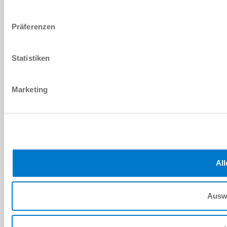
Präferenzen
Statistiken
Marketing
All
Ausw