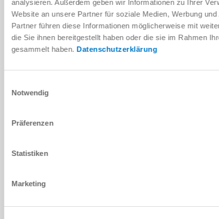
analysieren. Außerdem geben wir Informationen zu Ihrer Ve
Website an unsere Partner für soziale Medien, Werbung und
Partner führen diese Informationen möglicherweise mit wei
die Sie ihnen bereitgestellt haben oder die sie im Rahmen Ih
gesammelt haben.
Datenschutzerklärung
Einwilligungsauswahl
Notwendig
Accessoires
Support de rangement pour conteneurs
Präferenzen
Modules de configuration
en savoir plus
Statistiken
Marketing