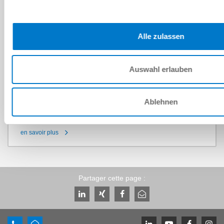
Alle zulassen
Auswahl erlauben
Accessoires
Barre d'amarrage
Ablehnen
Modules de configuration
en savoir plus
Partager cette page :