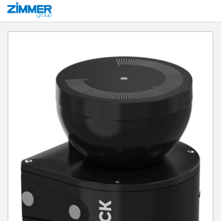
Démarrage
Produits
Solutions système
Robotique mobile et systèmes de t