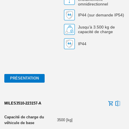
omnidirectionnel
IP44 (sur demande IP54)
Jusqu'à 3.500 kg de
capacité de charge
IP44
PRÉSENTATION
MILES3510-223157-A
3500 [kg]