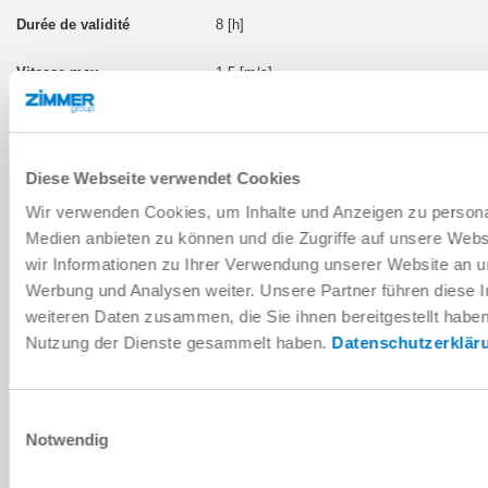
8 [h]
1.5 [m/s]
Entraînement différentiel
Diese Webseite verwendet Cookies
MILES1510-223155-A
Wir verwenden Cookies, um Inhalte und Anzeigen zu personal
Medien anbieten zu können und die Zugriffe auf unsere Web
1500 [kg]
wir Informationen zu Ihrer Verwendung unserer Website an un
Werbung und Analysen weiter. Unsere Partner führen diese 
10 [h]
weiteren Daten zusammen, die Sie ihnen bereitgestellt habe
Nutzung der Dienste gesammelt haben.
Datenschutzerklär
1.5 [m/s]
Entraînement différentiel
Einwilligungsauswahl
Notwendig
MILES0510-223154-A