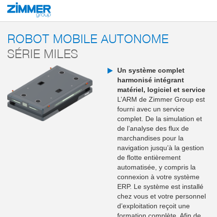
Démarrage
Produits
Solutions système
Robotique mobile et systèmes de t
ROBOT MOBILE AUTONOME
SÉRIE MILES
Un système complet
harmonisé intégrant
matériel, logiciel et service
L’ARM de Zimmer Group est
fourni avec un service
complet. De la simulation et
de l’analyse des flux de
marchandises pour la
navigation jusqu’à la gestion
de flotte entièrement
automatisée, y compris la
connexion à votre système
ERP. Le système est installé
chez vous et votre personnel
d’exploitation reçoit une
formation complète. Afin de