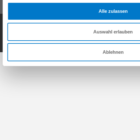
Alle zulassen
Ogólne warunki transakcji
Polityka prywatności
Nadrukiem
Kontakt
Copyright © ZIMMER GROUP 2026
Auswahl erlauben
Ablehnen