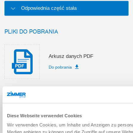
Odpowiednia część stała
PLIKI DO POBRANIA
Arkusz danych PDF
Do pobrania
Wykazy części zamiennych
Do pobrania
Diese Webseite verwendet Cookies
Wir verwenden Cookies, um Inhalte und Anzeigen zu personal
Medien anbieten zu können und die Zugriffe auf unsere Web