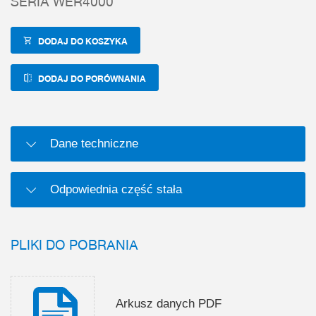
SERIA WER4000
DODAJ DO KOSZYKA
DODAJ DO PORÓWNANIA
Dane techniczne
Odpowiednia część stała
PLIKI DO POBRANIA
Arkusz danych PDF