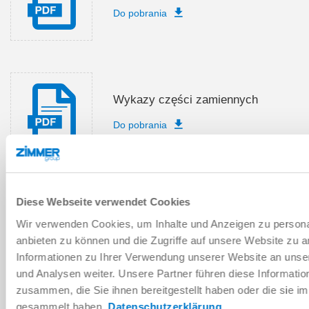
Do pobrania
Wykazy części zamiennych
Do pobrania
Diese Webseite verwendet Cookies
Instrukcja montażu i obsługi
Wir verwenden Cookies, um Inhalte und Anzeigen zu personal
Do pobrania
anbieten zu können und die Zugriffe auf unsere Website zu 
Informationen zu Ihrer Verwendung unserer Website an unse
und Analysen weiter. Unsere Partner führen diese Informati
zusammen, die Sie ihnen bereitgestellt haben oder die sie 
gesammelt haben.
Datenschutzerklärung