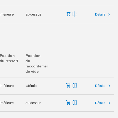
intérieure
au-dessus
Détails
Position
Position
du ressort
du
raccordement
de vide
intérieure
latérale
Détails
intérieure
au-dessus
Détails