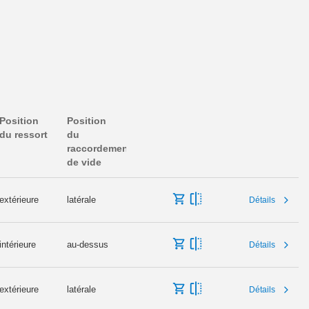
Position
Position
du ressort
du
raccordement
de vide
extérieure
latérale
Détails
intérieure
au-dessus
Détails
extérieure
latérale
Détails