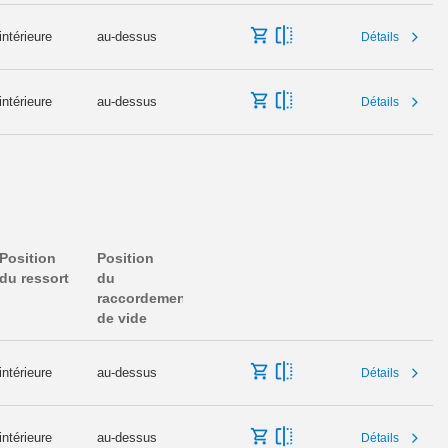
intérieure
au-dessus
Détails
intérieure
au-dessus
Détails
Position
Position
du ressort
du
raccordement
de vide
intérieure
au-dessus
Détails
intérieure
au-dessus
Détails