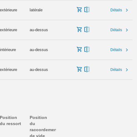
extérieure
latérale
Détails
extérieure
au-dessus
Détails
intérieure
au-dessus
Détails
extérieure
au-dessus
Détails
Position
Position
du ressort
du
raccordement
de vide