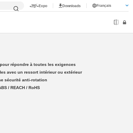
Français
Expo
Downloads
e pour répondre à toutes les exigences
es avec un ressort intérieur ou extérieur
e sécurité anti-rotation
ABS / REACH / RoHS