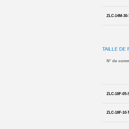
ZLC-14M-30-
TAILLE DE 
N° de com
ZLC-18F-05-
ZLC-18F-10-