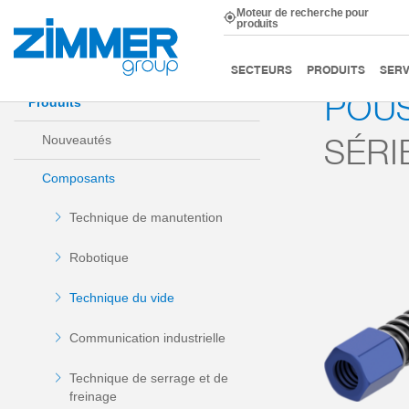
Moteur de recherche pour
produits
Démarrage
Produits
Composants
Technique du v
SECTEURS
PRODUITS
SERV
POUS
Produits
SÉRI
Nouveautés
Composants
Technique de manutention
Robotique
Technique du vide
Communication industrielle
Technique de serrage et de
freinage