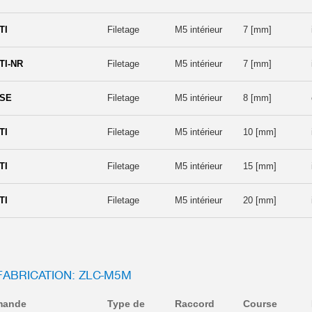
TI
Filetage
M5 intérieur
7 [mm]
TI-NR
Filetage
M5 intérieur
7 [mm]
-SE
Filetage
M5 intérieur
8 [mm]
TI
Filetage
M5 intérieur
10 [mm]
TI
Filetage
M5 intérieur
15 [mm]
TI
Filetage
M5 intérieur
20 [mm]
 FABRICATION: ZLC-M5M
mande
Type de
Raccord
Course