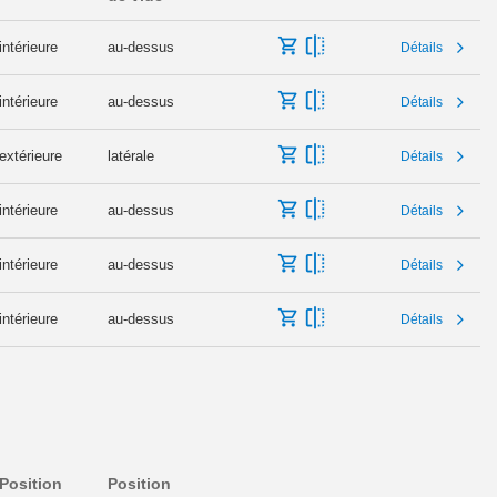
intérieure
au-dessus
Détails
intérieure
au-dessus
Détails
extérieure
latérale
Détails
intérieure
au-dessus
Détails
intérieure
au-dessus
Détails
intérieure
au-dessus
Détails
Position
Position