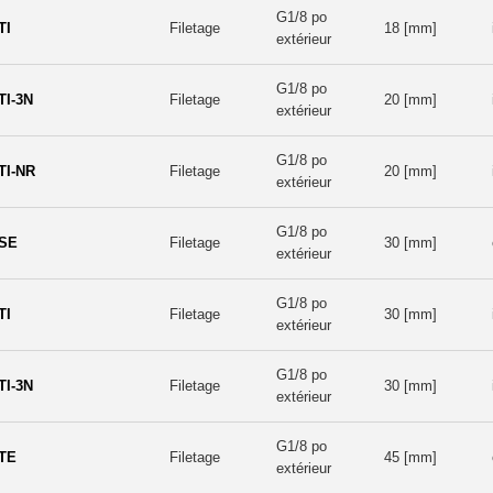
G1/8 po
TI
Filetage
18 [mm]
extérieur
G1/8 po
TI-3N
Filetage
20 [mm]
extérieur
G1/8 po
TI-NR
Filetage
20 [mm]
extérieur
G1/8 po
-SE
Filetage
30 [mm]
extérieur
G1/8 po
TI
Filetage
30 [mm]
extérieur
G1/8 po
TI-3N
Filetage
30 [mm]
extérieur
G1/8 po
-TE
Filetage
45 [mm]
extérieur