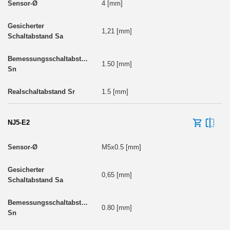
4 [mm]
1,21 [mm]
1.50 [mm]
1.5 [mm]
NJ5-E2
M5x0.5 [mm]
0,65 [mm]
0.80 [mm]