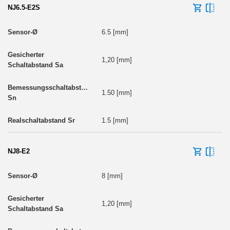
NJ6.5-E2S
6.5 [mm]
1,20 [mm]
1.50 [mm]
1.5 [mm]
NJ8-E2
8 [mm]
1,20 [mm]