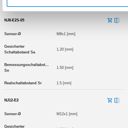
2.2 [mm]
NJ8-E2S-05
M8x1 [mm]
1,20 [mm]
1.50 [mm]
1.5 [mm]
NJ12-E2
M12x1 [mm]