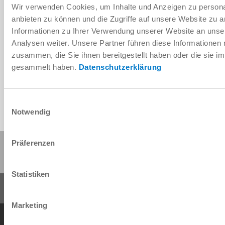
Wir verwenden Cookies, um Inhalte und Anzeigen zu personal
anbieten zu können und die Zugriffe auf unsere Website zu 
Informationen zu Ihrer Verwendung unserer Website an unse
Télécharger les données de CAO
Analysen weiter. Unsere Partner führen diese Informationen
zusammen, die Sie ihnen bereitgestellt haben oder die sie 
Télécharger
gesammelt haben.
Datenschutzerklärung
Einwilligungsauswahl
Notwendig
Partager cette page :
Präferenzen
Statistiken
Marketing
Conditions générales de vente
Protection des données
Mentions légales
Contact