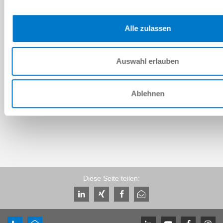
Herunterladen
Alle zulassen
Auswahl erlauben
Download CAD-Daten
Ablehnen
Herunterladen
Diese Seite teilen: