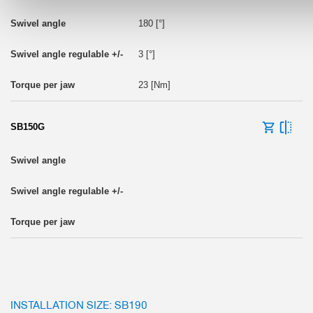
180 [°]
3 [°]
23 [Nm]
SB150G
INSTALLATION SIZE: SB190