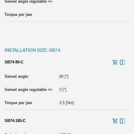
INSTALLATION SIZE: SB74
SB74-90-C
90 [°]
3 [°]
3.5 [Nm]
SB74-180-C