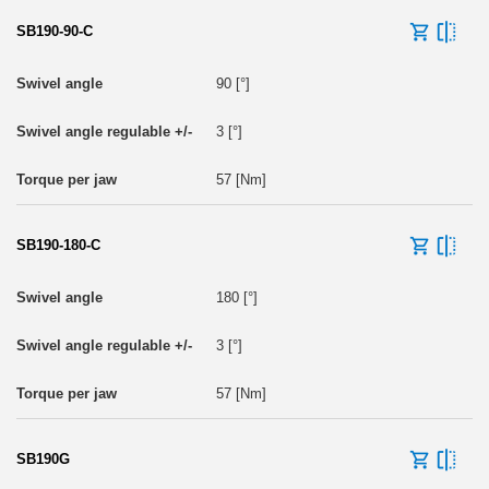
SB190-90-C
90 [°]
3 [°]
57 [Nm]
SB190-180-C
180 [°]
3 [°]
57 [Nm]
SB190G