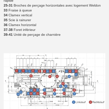
rapide
25-31
Broches de perçage horizontales avec logement Weldon
33
Fraise à queue
34
Clamex vertical
35
Scie à rainurer
36
Clamex horizontal
37-38
Foret inférieur
39-41
Unité de perçage de charnière