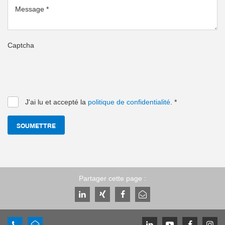
Message
*
Captcha
J'ai lu et accepté la
politique de confidentialité
.
*
SOUMETTRE
Partager cette page :