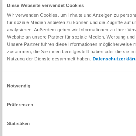
Diese Webseite verwendet Cookies
Wir verwenden Cookies, um Inhalte und Anzeigen zu persona
für soziale Medien anbieten zu können und die Zugriffe auf 
MODULE DE DÉCHARGEMENT
analysieren. Außerdem geben wir Informationen zu Ihrer Ve
Website an unsere Partner für soziale Medien, Werbung und 
Unsere Partner führen diese Informationen möglicherweise m
zusammen, die Sie ihnen bereitgestellt haben oder die sie i
Nutzung der Dienste gesammelt haben.
Datenschutzerklär
Einwilligungsauswahl
Notwendig
Präferenzen
Statistiken