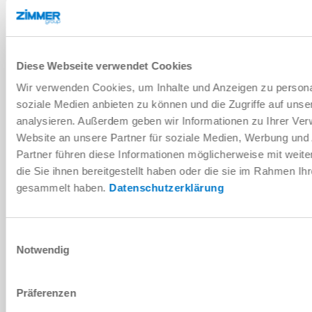
Diese Webseite verwendet Cookies
Wir verwenden Cookies, um Inhalte und Anzeigen zu personal
soziale Medien anbieten zu können und die Zugriffe auf uns
analysieren. Außerdem geben wir Informationen zu Ihrer Ve
Website an unsere Partner für soziale Medien, Werbung und
Partner führen diese Informationen möglicherweise mit wei
die Sie ihnen bereitgestellt haben oder die sie im Rahmen Ih
gesammelt haben.
Datenschutzerklärung
TÊTE MULTIFONCTIONS
Einwilligungsauswahl
Notwendig
Präferenzen