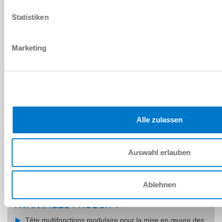
Statistiken
Marketing
Alle zulassen
Auswahl erlauben
Ablehnen
AVANTAGES PRODUIT :
Tête multifonctions modulaire pour la mise en œuvre des