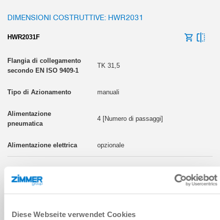
DIMENSIONI COSTRUTTIVE: HWR2031
HWR2031F
TK 31,5
manuali
4 [Numero di passaggi]
opzionale
HWR2031L
TK 31,5
Diese Webseite verwendet Cookies