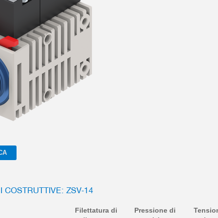
CA
I COSTRUTTIVE: ZSV-14
Filettatura di
Pressione di
Tensio