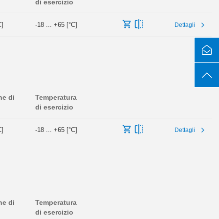
di esercizio
C]
-18 ... +65 [°C]
Dettagli
ne di
Temperatura
di esercizio
C]
-18 ... +65 [°C]
Dettagli
ne di
Temperatura
di esercizio