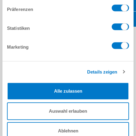
Präferenzen
이메일 주소
*
Statistiken
회사
*
위치
*
Marketing
국가
*
Details zeigen
우편번호
*
Alle zulassen
주
*
메시지
Auswahl erlauben
메시지
*
Ablehnen