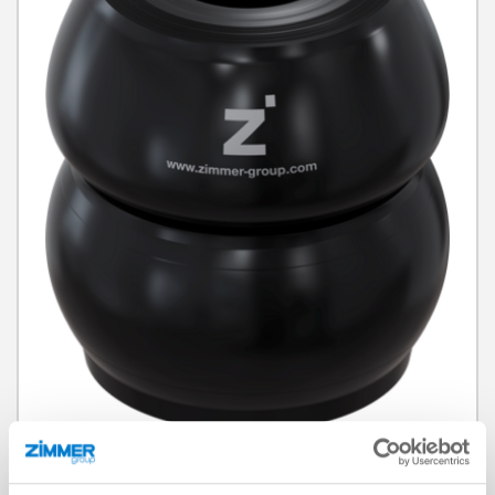
프로파일 댐퍼 BasicStop