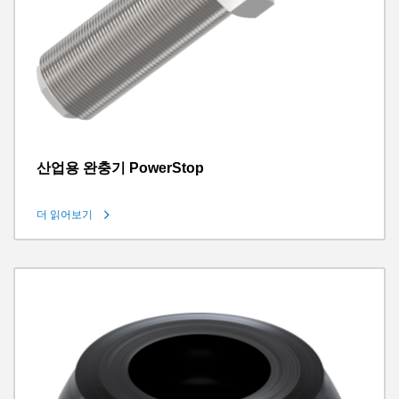
산업용 완충기 PowerStop
더 읽어보기