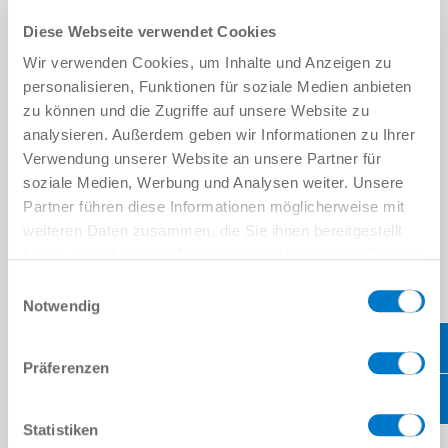
Diese Webseite verwendet Cookies
더 읽어보기
Wir verwenden Cookies, um Inhalte und Anzeigen zu
personalisieren, Funktionen für soziale Medien anbieten
zu können und die Zugriffe auf unsere Website zu
analysieren. Außerdem geben wir Informationen zu Ihrer
Verwendung unserer Website an unsere Partner für
soziale Medien, Werbung und Analysen weiter. Unsere
Partner führen diese Informationen möglicherweise mit
weiteren Daten zusammen, die Sie ihnen bereitgestellt
haben oder die sie im Rahmen Ihrer Nutzung der Dienste
gesammelt haben.
Datenschutzerklärung
Einwilligungsauswahl
Notwendig
Präferenzen
Statistiken