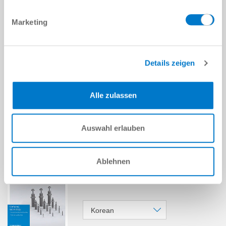
Marketing
Details zeigen
액세서리
더 읽어보기
Alle zulassen
카탈로그, 브로슈어 및 전단지
Auswahl erlauben
Ablehnen
Catalog
댐핑 기술 1
Korean