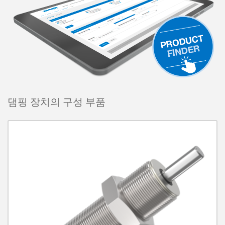
댐핑 장치의 구성 부품