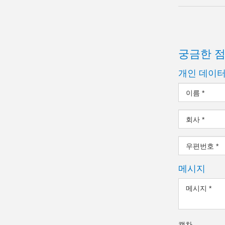
궁금한 
개인 데이
이름
*
회사
*
우편번호
*
메시지
메시지
*
캡차