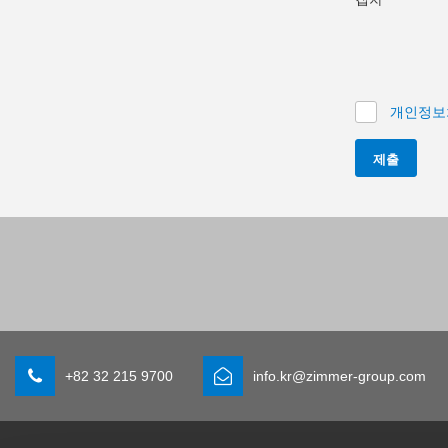
개인정보
제출
+82 32 215 9700
info.kr@zimmer-group.com