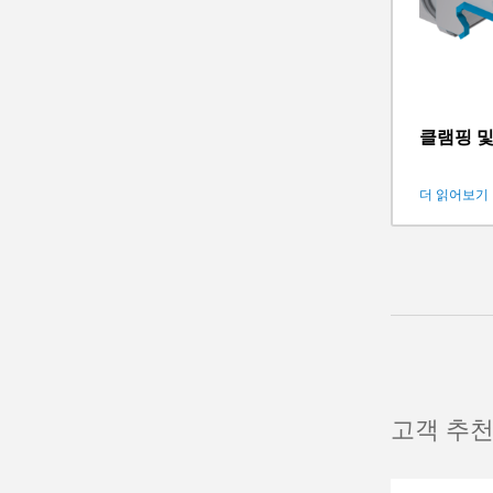
클램핑 
더 읽어보기
고객 추