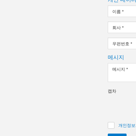
이름
*
회사
*
우편번호
*
메시지
메시지
*
캡차
개인정보