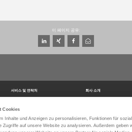
이 페이지 공유:
서비스 및 연락처
회사 소개
글로벌 상담자
THE KNOW-HOW FACTORY
서비스 담당자
역사
t Cookies
문의 양식
지사
 Inhalte und Anzeigen zu personalisieren, Funktionen für sozia
프리세일즈
박람회와 이벤트
Service
품질, 에너지 및 환경 관리
e Zugriffe auf unsere Website zu analysieren. Außerdem geben w
데이터 제공 / 다운로드
Zimmer Group Awards