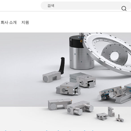
검색
회사 소개
지원