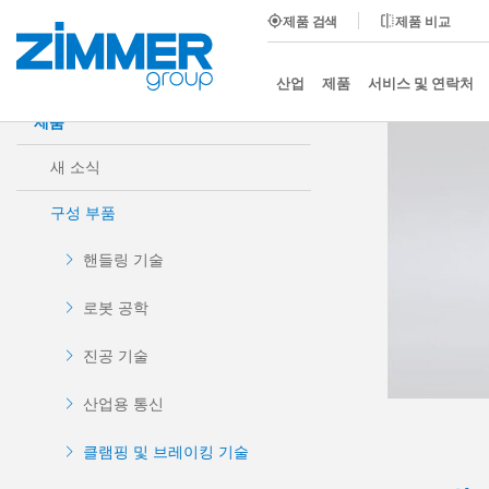
제품 검색
제품 비교
시작
제품
구성 부품
클램핑 및 브레이킹 기술
산업
제품
서비스 및 연락처
제품
새 소식
구성 부품
핸들링 기술
로봇 공학
진공 기술
산업용 통신
클램핑 및 브레이킹 기술