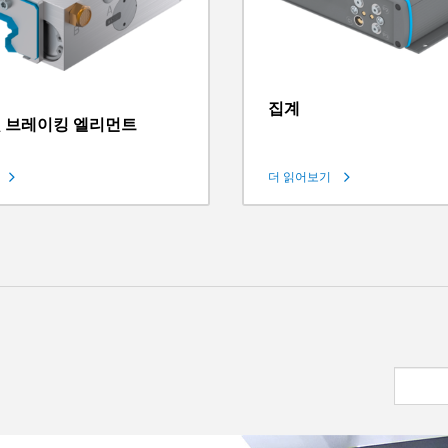
집계
및 브레이킹 엘리먼트
더 읽어보기
천