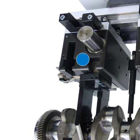
큰 스트로크를 갖는 2조
퍼
시리즈 GH6000