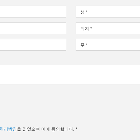
성
*
위치
*
주
*
처리방침
을 읽었으며 이에 동의합니다.
*