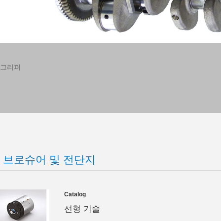
 그리퍼
기어휠을 통해 동기화
최대한의 힘 및 토크 
더 읽어보기
 브로슈어 및 전단지
Catalog
선형 기술