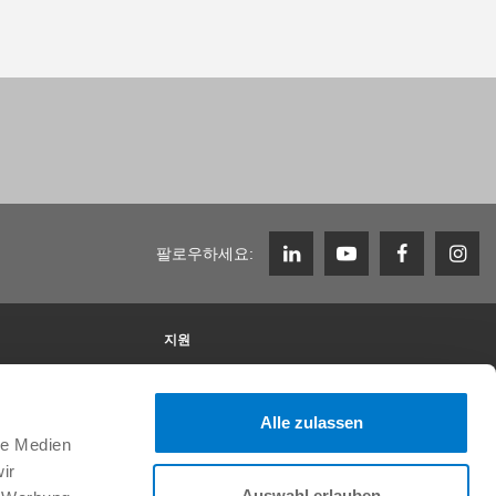
팔로우하세요:
지원
Zimmer Group에서의 근무
채용 정보
이니셔티브 신청
Alle zulassen
le Medien
FAQ
ir
Auswahl erlauben