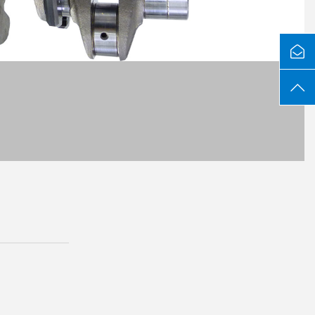
된 직접 구동장치
수용을 위한 T 슬롯 가이드