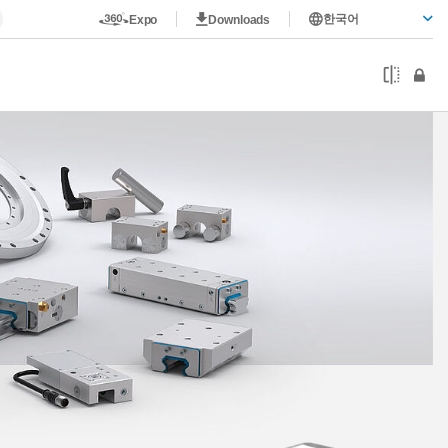
한국어
Expo
Downloads