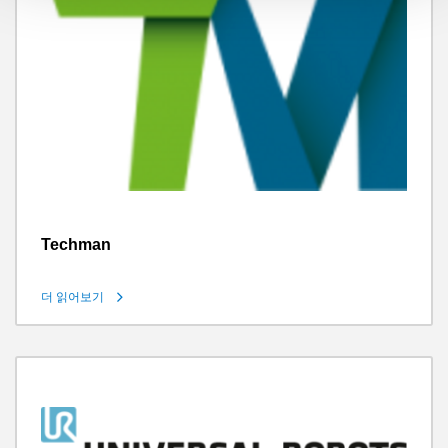
Techman
더 읽어보기