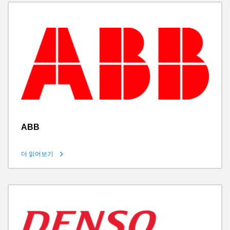
ABB
더 읽어보기