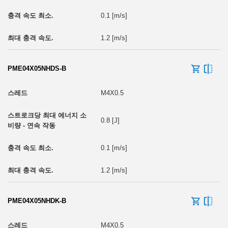
0.1 [m/s]
1.2 [m/s]
PME04X05NHDS-B
M4X0.5
0.8 [J]
0.1 [m/s]
1.2 [m/s]
PME04X05NHDK-B
M4X0.5