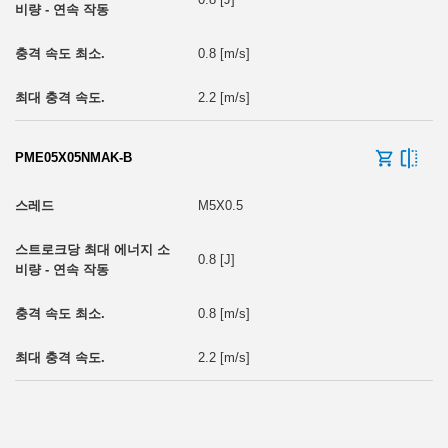
0.8 [m/s]
2.2 [m/s]
PME05X05NMAK-B
M5X0.5
0.8 [J]
0.8 [m/s]
2.2 [m/s]