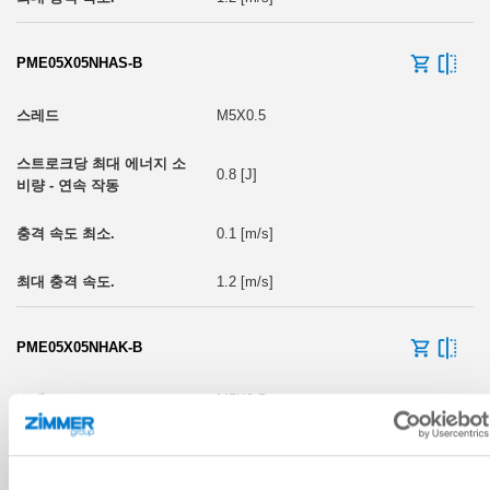
PME05X05NHAS-B
M5X0.5
0.8 [J]
0.1 [m/s]
1.2 [m/s]
PME05X05NHAK-B
M5X0.5
0.8 [J]