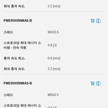
2.2 [m/s]
PME05X05NMAE-B
M5X0.5
0.8 [J]
0.8 [m/s]
2.2 [m/s]
PME05X05NMAS-B
M5X0.5
0.8 [J]