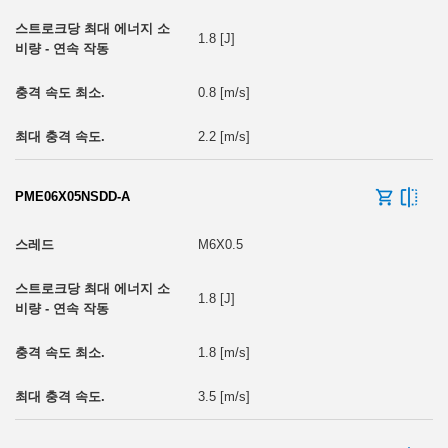
1.8 [J]
0.8 [m/s]
2.2 [m/s]
PME06X05NSDD-A
M6X0.5
1.8 [J]
1.8 [m/s]
3.5 [m/s]