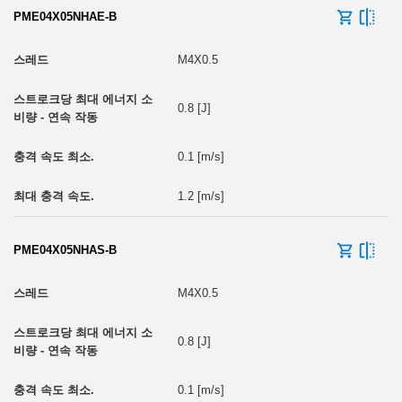
PME04X05NHAE-B
M4X0.5
0.8 [J]
0.1 [m/s]
1.2 [m/s]
PME04X05NHAS-B
M4X0.5
0.8 [J]
0.1 [m/s]