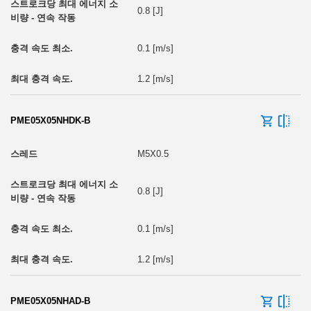
0.8 [J]
0.1 [m/s]
1.2 [m/s]
PME05X05NHDK-B
M5X0.5
0.8 [J]
0.1 [m/s]
1.2 [m/s]
PME05X05NHAD-B