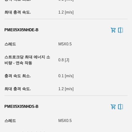
1.2 [m/s]
PME05X05NHDE-B
M5X0.5
0.8 [J]
0.1 [m/s]
1.2 [m/s]
PME05X05NHDS-B
M5X0.5