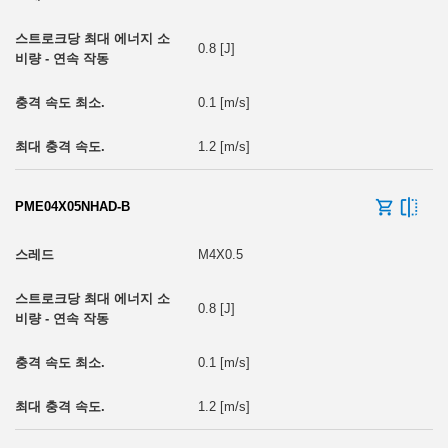
0.8 [J]
0.1 [m/s]
1.2 [m/s]
PME04X05NHAD-B
M4X0.5
0.8 [J]
0.1 [m/s]
1.2 [m/s]