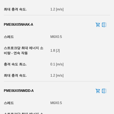
1.2 [m/s]
PME06X05NHAK-A
M6X0.5
1.8 [J]
0.1 [m/s]
1.2 [m/s]
PME06X05NMDD-A
M6X0.5