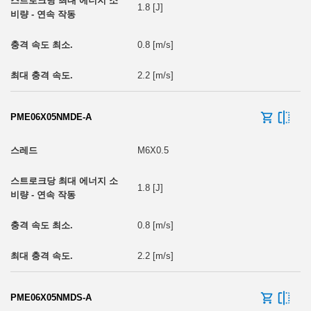
1.8 [J]
0.8 [m/s]
2.2 [m/s]
PME06X05NMDE-A
M6X0.5
1.8 [J]
0.8 [m/s]
2.2 [m/s]
PME06X05NMDS-A