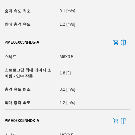
0.1 [m/s]
1.2 [m/s]
PME06X05NHDS-A
M6X0.5
1.8 [J]
0.1 [m/s]
1.2 [m/s]
PME06X05NHDK-A