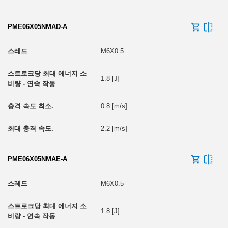
PME06X05NMAD-A
M6X0.5
1.8 [J]
0.8 [m/s]
2.2 [m/s]
PME06X05NMAE-A
M6X0.5
1.8 [J]