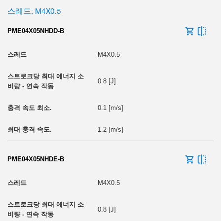
스레드: M4X0.5
PME04X05NHDD-B
스트로크당 최대 에너지 소비량 - 비상 정지 모드 [J]
M4X0.5
0.8 [J]
0.1 [m/s]
1.2 [m/s]
PME04X05NHDE-B
M4X0.5
0.8 [J]