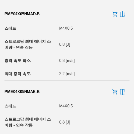
PME04X05NMAD-B
M4X0.5
0.8 [J]
0.8 [m/s]
2.2 [m/s]
PME04X05NMAE-B
M4X0.5
0.8 [J]