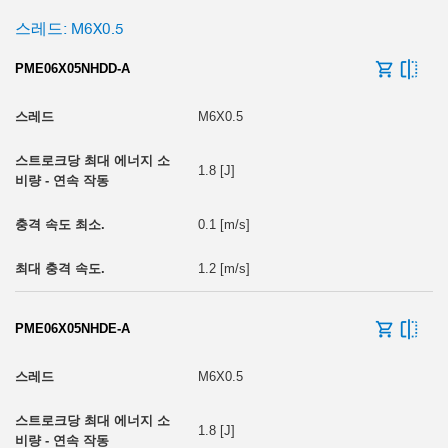
스레드: M6X0.5
PME06X05NHDD-A
M6X0.5
1.8 [J]
0.1 [m/s]
1.2 [m/s]
PME06X05NHDE-A
M6X0.5
1.8 [J]