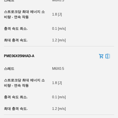
M6X0.5
1.8 [J]
0.1 [m/s]
1.2 [m/s]
PME06X05NHAD-A
M6X0.5
1.8 [J]
0.1 [m/s]
1.2 [m/s]