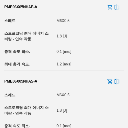
PME06X05NHAE-A
M6X0.5
1.8 [J]
0.1 [m/s]
1.2 [m/s]
PME06X05NHAS-A
M6X0.5
1.8 [J]
0.1 [m/s]