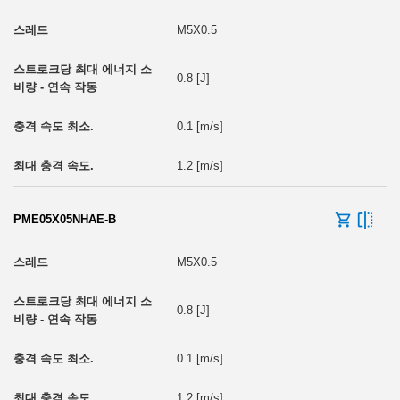
M5X0.5
0.8 [J]
0.1 [m/s]
1.2 [m/s]
PME05X05NHAE-B
M5X0.5
0.8 [J]
0.1 [m/s]
1.2 [m/s]