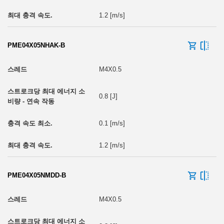
1.2 [m/s]
PME04X05NHAK-B
M4X0.5
0.8 [J]
0.1 [m/s]
1.2 [m/s]
PME04X05NMDD-B
M4X0.5