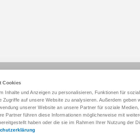
이 페이지 공유:
t Cookies
 Inhalte und Anzeigen zu personalisieren, Funktionen für sozia
e Zugriffe auf unsere Website zu analysieren. Außerdem geben w
rwendung unserer Website an unsere Partner für soziale Medien
re Partner führen diese Informationen möglicherweise mit weite
ereitgestellt haben oder die sie im Rahmen Ihrer Nutzung der D
chutzerklärung
서비스 및 연락처
회사 소개