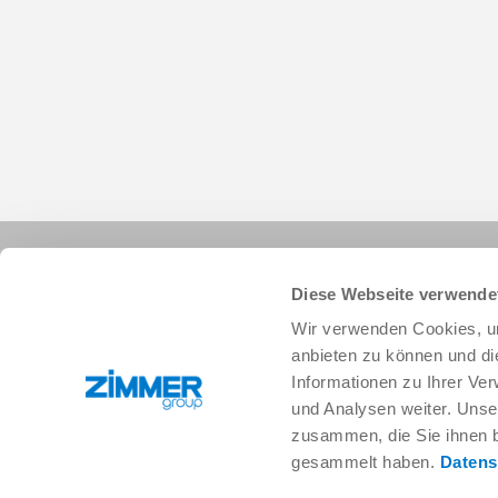
Diese Webseite verwende
Wir verwenden Cookies, um
anbieten zu können und di
Informationen zu Ihrer Ve
+82 32 215 9700
info.kr@zimmer-group.com
und Analysen weiter. Unse
zusammen, die Sie ihnen b
gesammelt haben.
Datens
산업
제품