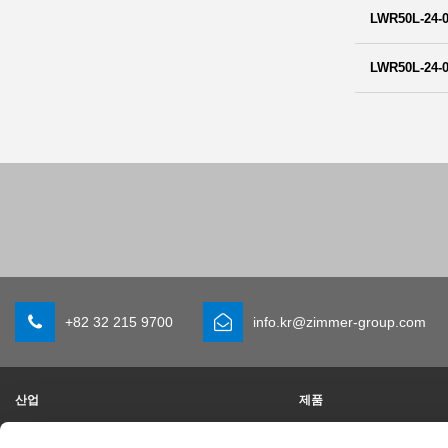
LWR50L-24-0
LWR50L-24-0
+82 32 215 9700
info.kr@zimmer-group.com
산업
제품
모빌리티
새 소식