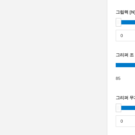
그립력 [N
그리퍼 조 
85
그리퍼 무게