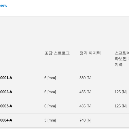
view
조당 스트로크
정격 파지력
스프링
확보된 
지력
0001-A
6 [mm]
330 [N]
0002-A
6 [mm]
455 [N]
125 [N]
0003-A
6 [mm]
485 [N]
125 [N]
0004-A
3 [mm]
740 [N]