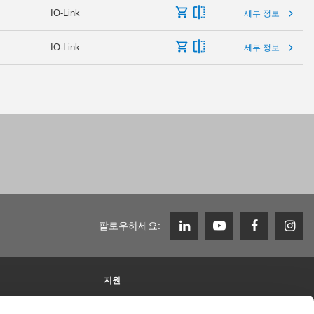
IO-Link
세부 정보
IO-Link
세부 정보
팔로우하세요:
지원
Zimmer Group에서의 근무