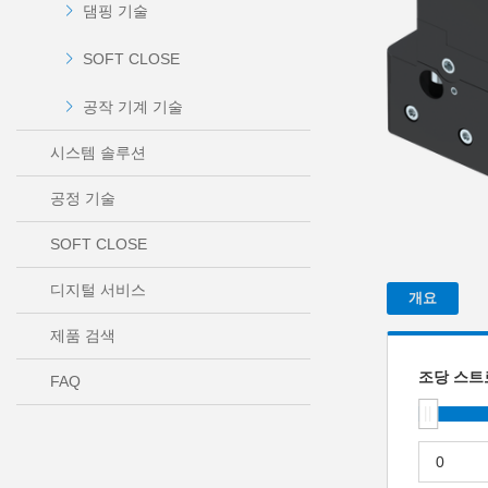
댐핑 기술
SOFT CLOSE
공작 기계 기술
시스템 솔루션
공정 기술
SOFT CLOSE
디지털 서비스
개요
제품 검색
조당 스트로
FAQ