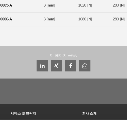
0005-A
3 [mm]
1020 [N]
280 [N]
0006-A
3 [mm]
1080 [N]
280 [N]
이 페이지 공유:
서비스 및 연락처
회사 소개
글로벌 상담자
THE KNOW-HOW FACTORY