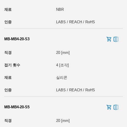
NBR
LABS / REACH / RoHS
MB-MB4-20-S3
20 [mm]
4 [조각]
실리콘
LABS / REACH / RoHS
MB-MB4-20-S5
20 [mm]