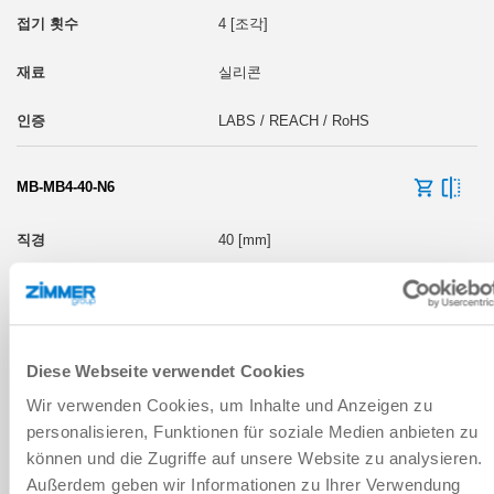
4 [조각]
실리콘
LABS / REACH / RoHS
MB-MB4-40-N6
40 [mm]
4 [조각]
NBR
Diese Webseite verwendet Cookies
LABS / REACH / RoHS
Wir verwenden Cookies, um Inhalte und Anzeigen zu
personalisieren, Funktionen für soziale Medien anbieten zu
MB-MB4-40-S3
können und die Zugriffe auf unsere Website zu analysieren.
Außerdem geben wir Informationen zu Ihrer Verwendung