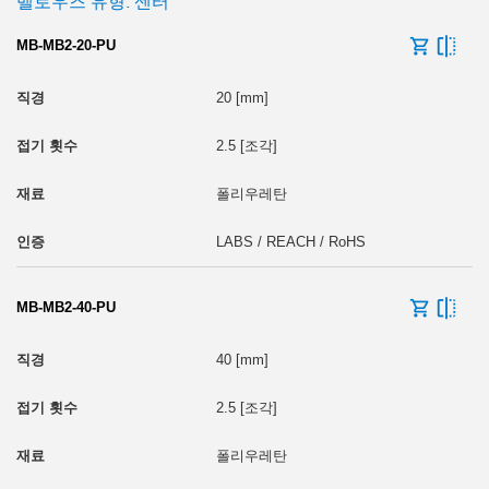
벨로우즈 유형: 센터
MB-MB2-20-PU
20 [mm]
2.5 [조각]
폴리우레탄
LABS / REACH / RoHS
MB-MB2-40-PU
40 [mm]
2.5 [조각]
폴리우레탄