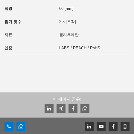
60 [mm]
2.5 [조각]
폴리우레탄
LABS / REACH / RoHS
이 페이지 공유: