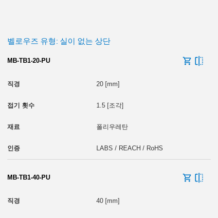
벨로우즈 유형: 실이 없는 상단
MB-TB1-20-PU
20 [mm]
1.5 [조각]
폴리우레탄
LABS / REACH / RoHS
MB-TB1-40-PU
40 [mm]