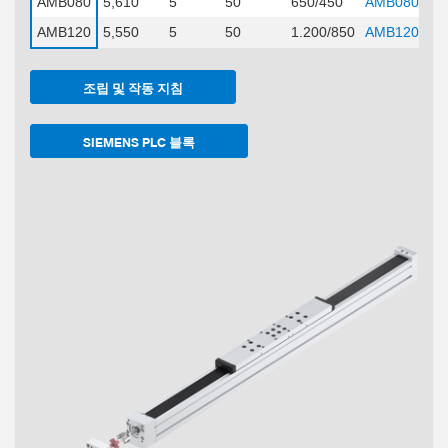
AMB080
5,610
5
50
650/450
AMB080
AMB120
5,550
5
50
1.200/850
AMB120
조립 및 작동 지침
SIEMENS PLC 블록