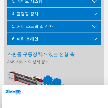
3. 가이드 시스템
4. 클램핑 장치
5. 커버 스트립 및 전환
6. 파워 트레인
스핀들 구동장치가 있는 선형 축
AMS 시리즈의 상세 정보