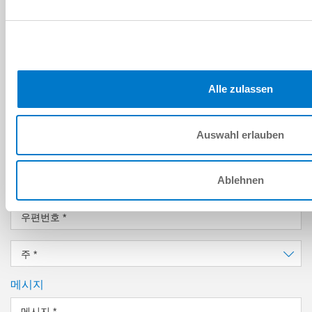
성
*
이메일 주소
*
Alle zulassen
회사
*
Auswahl erlauben
위치
*
Ablehnen
국가
*
우편번호
*
주
*
메시지
메시지
*