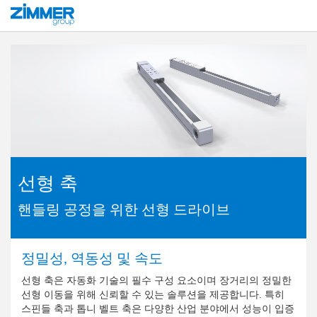
시작
제품
구성 부품
핸들링 기술
선형 축
선형 축
핸들링 공정을 위한 선형 드라이브
정밀성, 역동성 및 속도
선형 축은 자동화 기술의 필수 구성 요소이며 장거리의 정밀한
선형 이동을 위해 신뢰할 수 있는 솔루션을 제공합니다. 특히
스핀들 축과 톱니 벨트 축은 다양한 산업 분야에서 성능이 입증