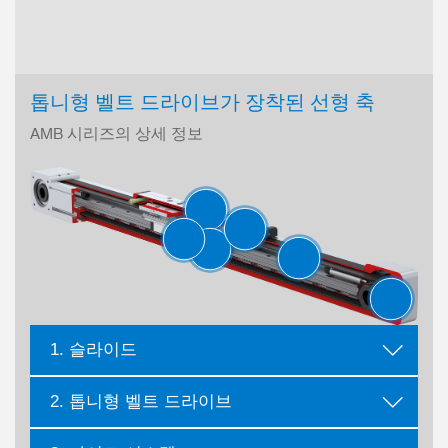
톱니형 벨트 드라이브가 장착된 선형 축
AMB 시리즈의 상세 정보
1. 슬라이드
2. 톱니형 벨트 드라이브