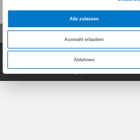
이 페이지 공유:
Alle zulassen
Auswahl erlauben
일반거래조건
개인정보 보호정책
사이트 정보
연락처
Copyright © ZIMMER GROUP 2026
Ablehnen