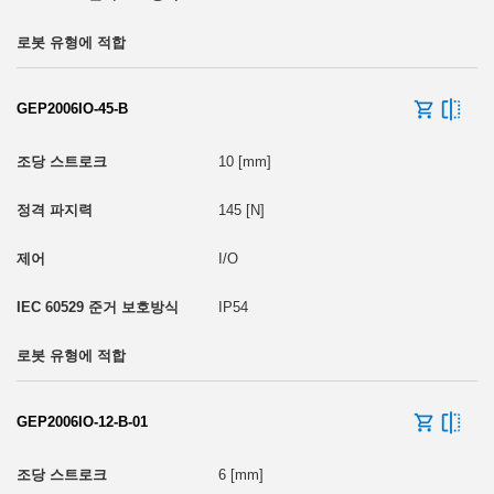
GEP2006IO-45-B
10 [mm]
145 [N]
I/O
IP54
GEP2006IO-12-B-01
6 [mm]