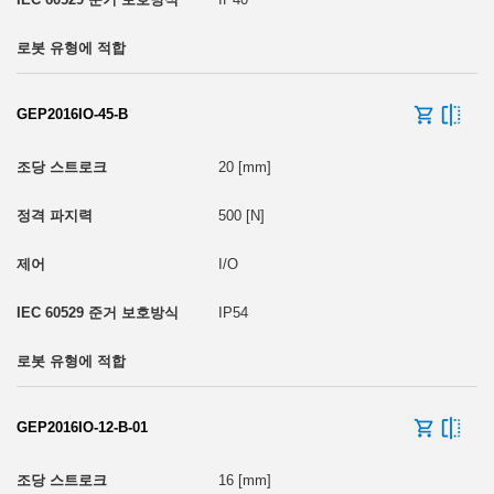
GEP2016IO-45-B
20 [mm]
500 [N]
I/O
IP54
GEP2016IO-12-B-01
16 [mm]