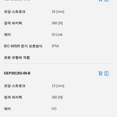
16 [mm]
360 [N]
IO-Link
IP54
GEP2013IO-00-B
13 [mm]
360 [N]
I/O