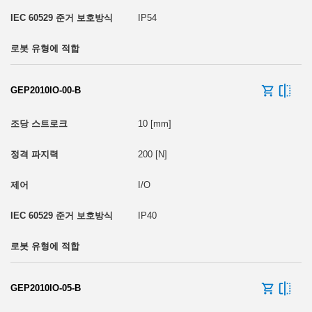
IP54
GEP2010IO-00-B
10 [mm]
200 [N]
I/O
IP40
GEP2010IO-05-B