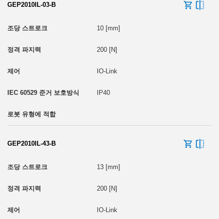
GEP2010IL-03-B
10 [mm]
200 [N]
IO-Link
IP40
GEP2010IL-43-B
13 [mm]
200 [N]
IO-Link