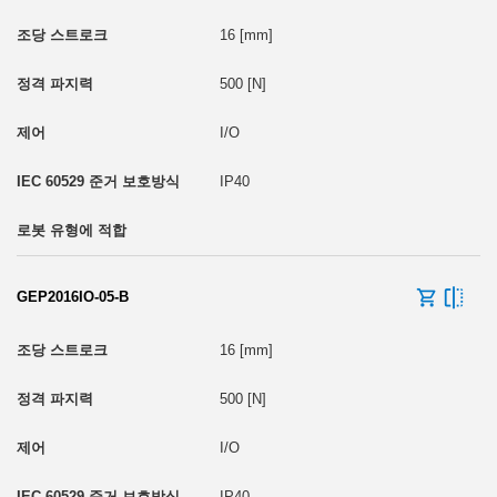
16 [mm]
500 [N]
I/O
IP40
GEP2016IO-05-B
16 [mm]
500 [N]
I/O
IP40