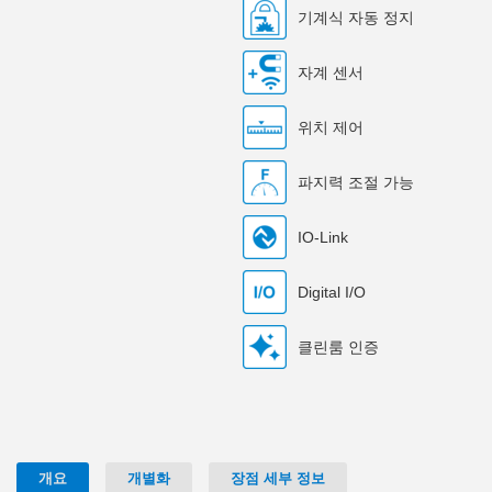
기계식 자동 정지
자계 센서
위치 제어
파지력 조절 가능
IO-Link
Digital I/O
클린룸 인증
개요
개별화
장점 세부 정보