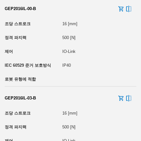
GEP2016IL-00-B
16 [mm]
500 [N]
IO-Link
IP40
GEP2016IL-03-B
16 [mm]
500 [N]
IO-Link