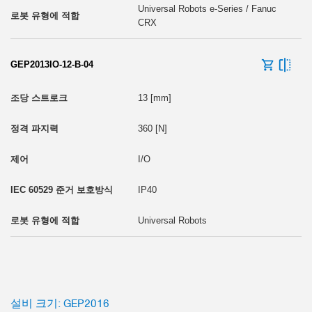
Universal Robots e-Series / Fanuc
CRX
GEP2013IO-12-B-04
13 [mm]
360 [N]
I/O
IP40
Universal Robots
설비 크기: GEP2016