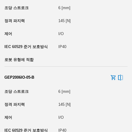
6 [mm]
145 [N]
I/O
IP40
GEP2006IO-05-B
6 [mm]
145 [N]
I/O
IP40