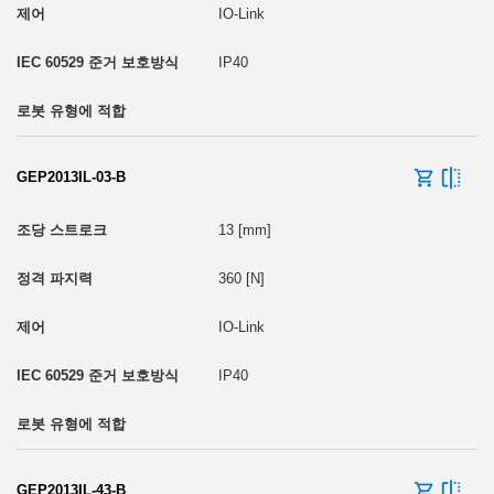
IO-Link
IP40
GEP2013IL-03-B
13 [mm]
360 [N]
IO-Link
IP40
GEP2013IL-43-B