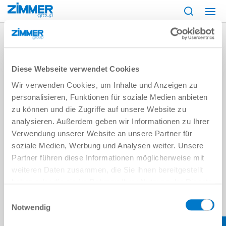
시작
지원
채용 정보
Sales Support NL
Diese Webseite verwendet Cookies
Wir verwenden Cookies, um Inhalte und Anzeigen zu
personalisieren, Funktionen für soziale Medien anbieten
zu können und die Zugriffe auf unsere Website zu
analysieren. Außerdem geben wir Informationen zu Ihrer
Verwendung unserer Website an unsere Partner für
soziale Medien, Werbung und Analysen weiter. Unsere
Partner führen diese Informationen möglicherweise mit
weiteren Daten zusammen, die Sie ihnen bereitgestellt
haben oder die sie im Rahmen Ihrer Nutzung der Dienste
gesammelt haben.
Datenschutzerklärung
Einwilligungsauswahl
Notwendig