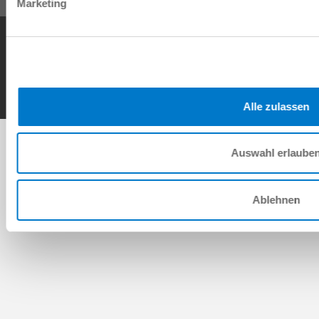
Marketing
Condiciones generales de contrato
Política de privacidad
Nota legal
Contacto
Copyright © ZIMMER GROUP 2026
Alle zulassen
Auswahl erlaube
Ablehnen