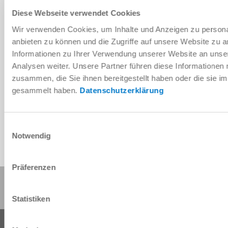
Diese Webseite verwendet Cookies
Descargar
Wir verwenden Cookies, um Inhalte und Anzeigen zu personal
anbieten zu können und die Zugriffe auf unsere Website zu 
Informationen zu Ihrer Verwendung unserer Website an unse
Analysen weiter. Unsere Partner führen diese Informationen
Descargar datos CAD
zusammen, die Sie ihnen bereitgestellt haben oder die sie 
gesammelt haben.
Datenschutzerklärung
Descargar
Einwilligungsauswahl
Notwendig
Präferenzen
Compartir esta página:
Statistiken