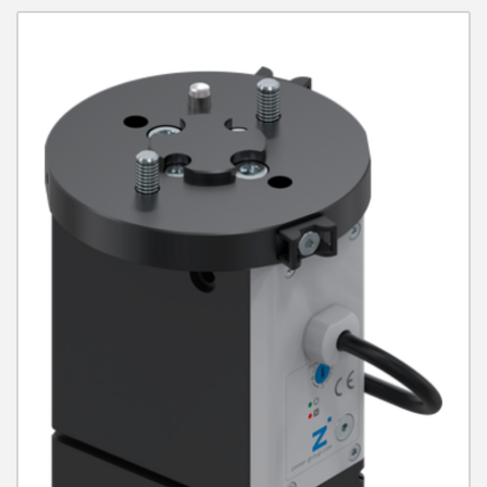
그리퍼 조 길이
100 mm
IP 클래스
IP40
무게
0.78 kg