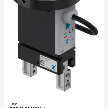
Fanuc