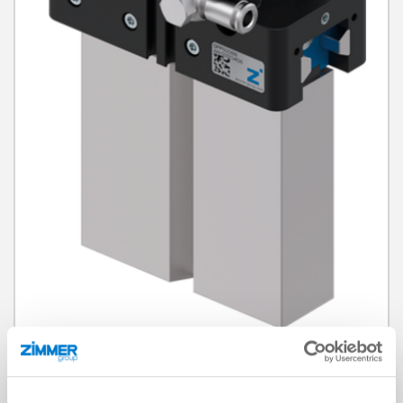
로봇 독립적
RSB-00-36-00001-A