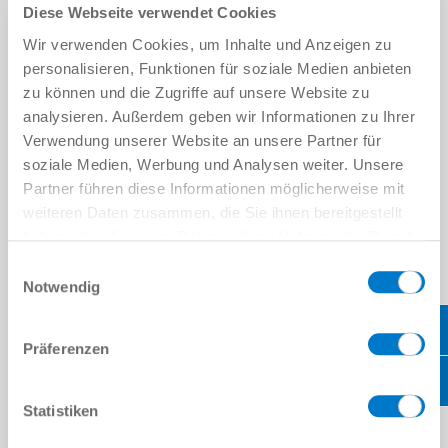
세트: 공압식 2조 평행 그리퍼 GPP5006
Diese Webseite verwendet Cookies
Wir verwenden Cookies, um Inhalte und Anzeigen zu
세부 정보
턱당 스트로크
6 mm
personalisieren, Funktionen für soziale Medien anbieten
그립력
330 N
zu können und die Zugriffe auf unsere Website zu
그리퍼 조 길이
100 mm
analysieren. Außerdem geben wir Informationen zu Ihrer
IP 클래스
IP64
무게
0.67 kg
Verwendung unserer Website an unsere Partner für
soziale Medien, Werbung und Analysen weiter. Unsere
Partner führen diese Informationen möglicherweise mit
weiteren Daten zusammen, die Sie ihnen bereitgestellt
haben oder die sie im Rahmen Ihrer Nutzung der Dienste
gesammelt haben.
Datenschutzerklärung
Einwilligungsauswahl
Notwendig
Präferenzen
Statistiken