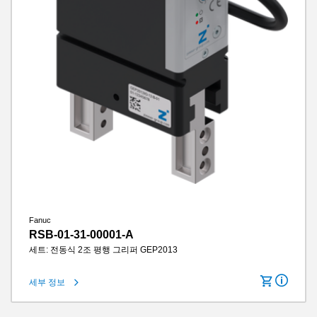
Fanuc
RSB-01-31-00001-A
세트: 전동식 2조 평행 그리퍼 GEP2013
세부 정보
로봇 유형에 적합
Universal Robots e-Series / Fanuc CRX
턱당 스트로크
13 mm
그립력
360 N