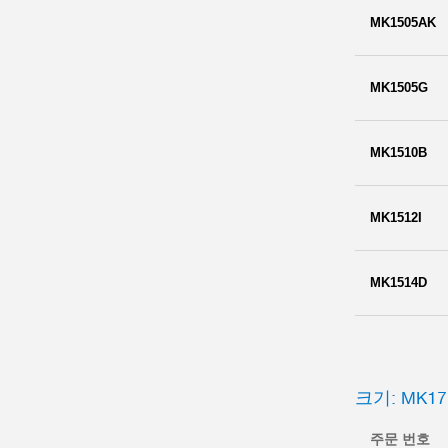
MK1505AK
MK1505G
MK1510B
MK1512I
MK1514D
크기: MK17
주문 번호