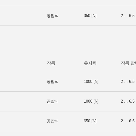
공압식
350 [N]
2 ... 6.5 
작동
유지력
작동 압
공압식
1000 [N]
2 ... 6.5 
공압식
1000 [N]
2 ... 6.5 
공압식
650 [N]
2 ... 6.5 