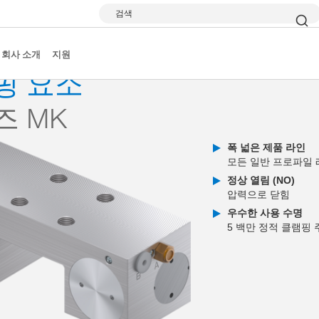
검색
클램핑 및 브레이킹 엘리먼트
시리즈 MK
회사 소개
지원
핑 요소
즈 MK
폭 넓은 제품 라인
모든 일반 프로파일 
정상 열림 (NO)
압력으로 닫힘
우수한 사용 수명
5 백만 정적 클램핑 