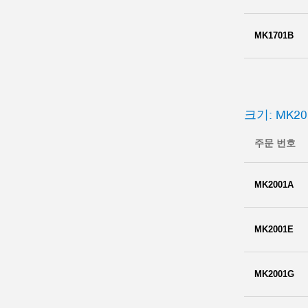
MK1701B
크기: MK20
주문 번호
MK2001A
MK2001E
MK2001G