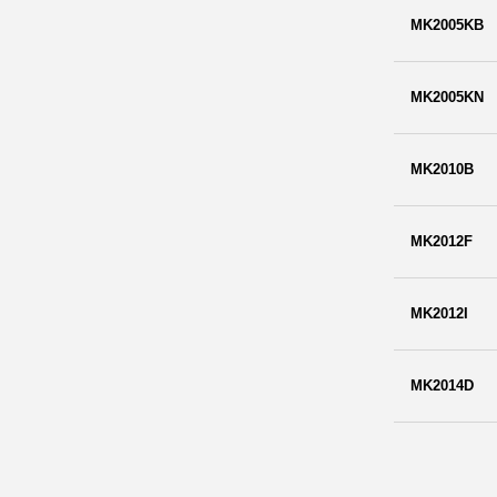
MK2005KB
MK2005KN
MK2010B
MK2012F
MK2012I
MK2014D