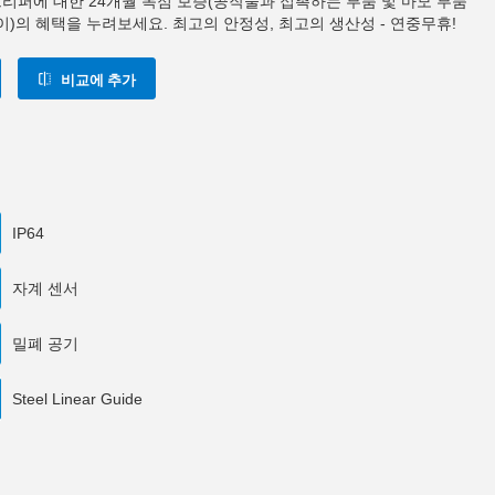
0 그리퍼에 대한 24개월 독점 보증(공작물과 접촉하는 부품 및 마모 부품
이)의 혜택을 누려보세요. 최고의 안정성, 최고의 생산성 - 연중무휴!
비교에 추가
IP64
자계 센서
밀폐 공기
Steel Linear Guide