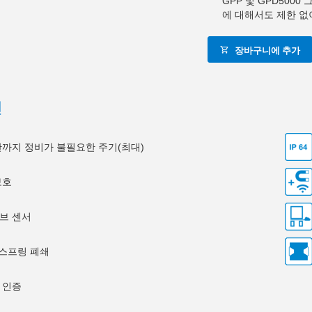
GPP 및 GPD500
에 대해서도 제한 없
장바구니에 추가
션
0만까지 정비가 불필요한 주기(최대)
보호
브 센서
 스프링 폐쇄
 인증