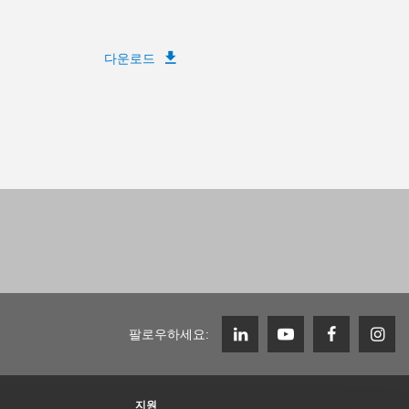
다운로드
팔로우하세요:
지원