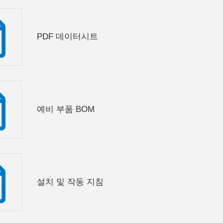
PDF 데이터시트
예비 부품 BOM
설치 및 작동 지침