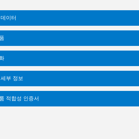
 데이터
품
화
 세부 정보
룸 적합성 인증서