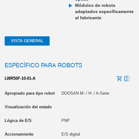
Módulos de robots
adaptados específicamente
al fabricante
VISTA GENERAL
ESPECÍFICO PARA ROBOTS
LWR50F-10-01-A
DOOSAN M- / H- / A-Serie
PNP
E/S digital