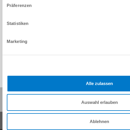
Präferenzen
ISO TK 50
Statistiken
Marketing
IO-Link
Alle zulassen
Compartir esta página:
Auswahl erlauben
Ablehnen