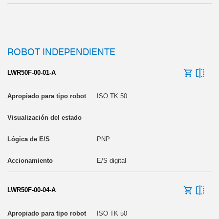
ROBOT INDEPENDIENTE
LWR50F-00-01-A
ISO TK 50
PNP
E/S digital
LWR50F-00-04-A
ISO TK 50