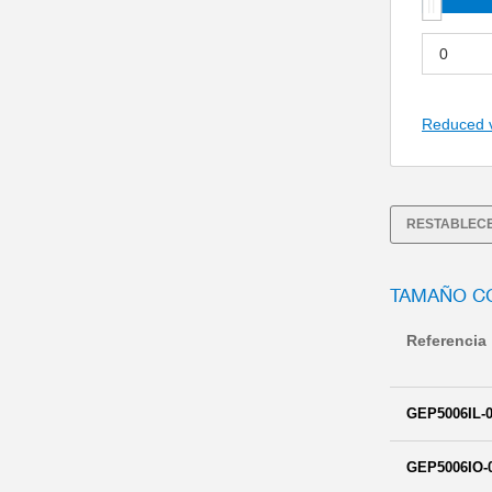
Reduced 
RESTABLECE
TAMAÑO C
Referencia
GEP5006IL-0
GEP5006IO-