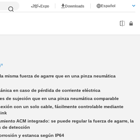
Español
Expo
Downloads
"
a misma fuerza de agarre que en una pinza neumática
nica en caso de pérdida de corriente eléctrica
es de sujeción que en una pinza neumática comparable
exión con un solo cable, fácilmente controlable mediante
Link
iento ACM integrado: se puede regular la fuerza de agarre, la
s de detección
orrosión y estanca según IP64