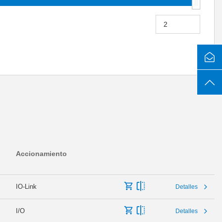
Accionamiento
IO-Link
Detalles
I/O
Detalles