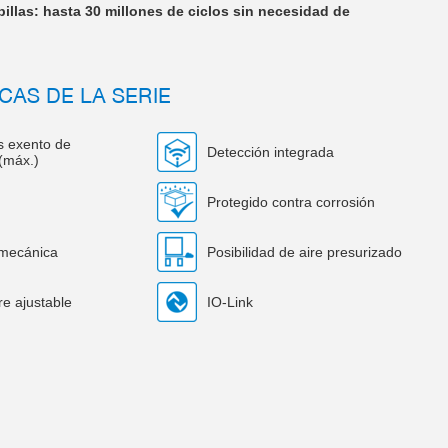
illas: hasta 30 millones de ciclos sin necesidad de
CAS DE LA SERIE
os exento de
Detección integrada
(máx.)
Protegido contra corrosión
 mecánica
Posibilidad de aire presurizado
e ajustable
IO-Link