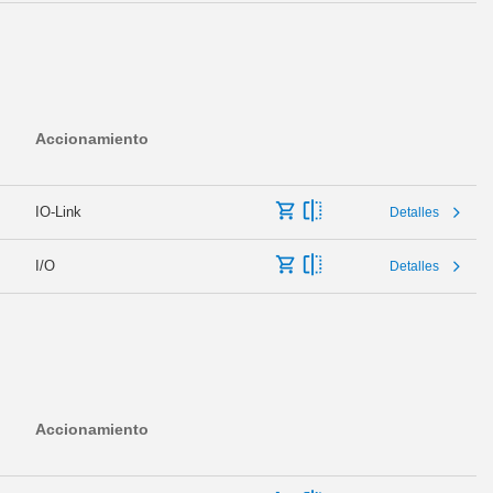
Accionamiento
IO-Link
Detalles
I/O
Detalles
Accionamiento