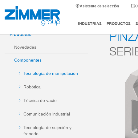
Asistente de selección
C
Inicio
Productos
Componentes
Tecnología de man
INDUSTRIAS
PRODUCTOS
S
PINZ
Productos
SERI
Novedades
Componentes
Tecnología de manipulación
Robótica
Técnica de vacío
Comunicación industrial
Tecnología de sujeción y
frenado