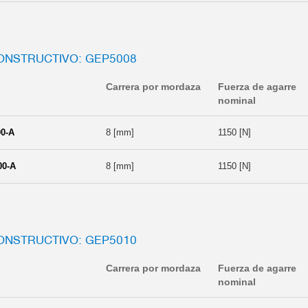
ONSTRUCTIVO: GEP5008
Carrera por mordaza
Fuerza de agarre
nominal
0-A
8 [mm]
1150 [N]
00-A
8 [mm]
1150 [N]
ONSTRUCTIVO: GEP5010
Carrera por mordaza
Fuerza de agarre
nominal