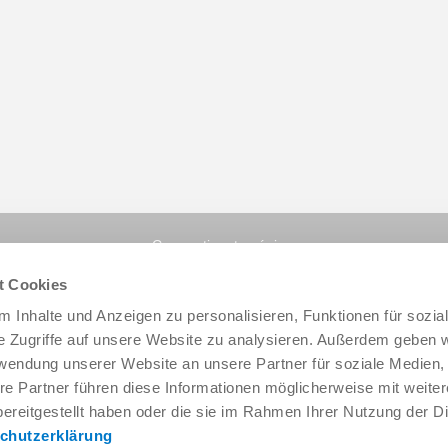
Compartir esta página:
t Cookies
 Inhalte und Anzeigen zu personalisieren, Funktionen für sozia
e Zugriffe auf unsere Website zu analysieren. Außerdem geben w
rwendung unserer Website an unsere Partner für soziale Medien
re Partner führen diese Informationen möglicherweise mit weite
ereitgestellt haben oder die sie im Rahmen Ihrer Nutzung der D
chutzerklärung