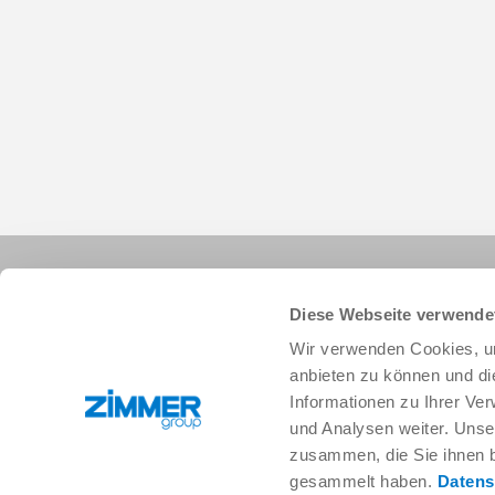
Diese Webseite verwende
Wir verwenden Cookies, um
anbieten zu können und di
Informationen zu Ihrer Ve
+34 91 882-2623
info.es@zimmer-group.com
und Analysen weiter. Unse
zusammen, die Sie ihnen b
gesammelt haben.
Datens