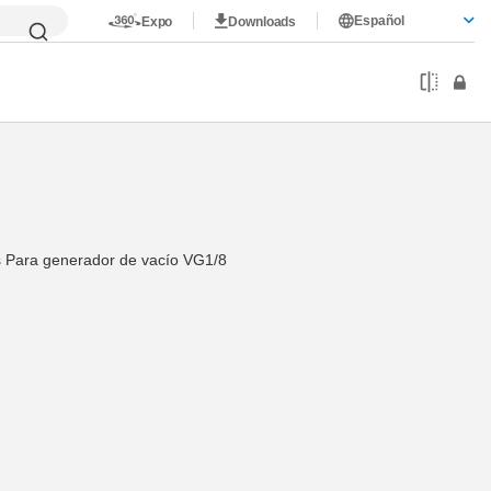
Español
Expo
Downloads
s Para generador de vacío VG1/8