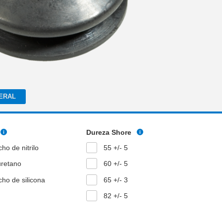
ERAL
Dureza Shore
ho de nitrilo
55 +/- 5
uretano
60 +/- 5
ho de silicona
65 +/- 3
82 +/- 5