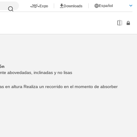
Español
Expo
Downloads
ión
nte abovedadas, inclinadas y no lisas
s en altura Realiza un recorrido en el momento de absorber