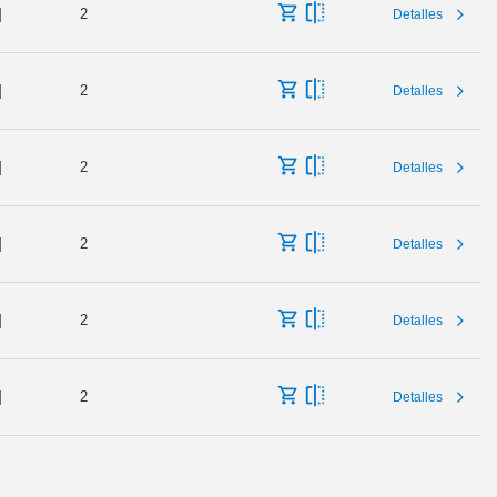
]
2
Detalles
]
2
Detalles
]
2
Detalles
]
2
Detalles
]
2
Detalles
]
2
Detalles