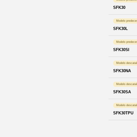
SFK30
Modelo predece
SFK30L
Modelo predece
SFK30SI
Modelo descata
SFK30NA
Modelo descata
SFK30SA
Modelo descata
SFK30TPU