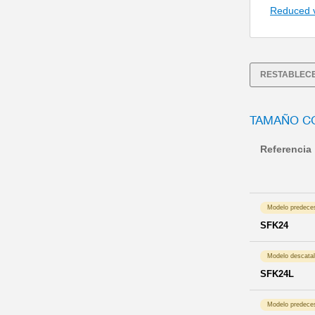
Reduced 
RESTABLECE
TAMAÑO C
Referencia
Modelo predece
SFK24
Modelo descata
SFK24L
Modelo predece