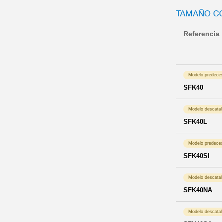
TAMAÑO C
Referencia
Modelo predece
SFK40
Modelo descata
SFK40L
Modelo predece
SFK40SI
Modelo descata
SFK40NA
Modelo descata