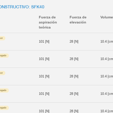
ONSTRUCTIVO: SFK40
Fuerza de
Fuerza de
Volum
aspiración
elevación
teórica
sor
101 [N]
28 [N]
10.4 [cm
logado
101 [N]
28 [N]
10.4 [cm
sor
101 [N]
28 [N]
10.4 [cm
logado
101 [N]
28 [N]
10.4 [cm
logado
101 [N]
28 [N]
10.4 [cm