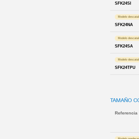
SFK24SI
Modelo descata
SFK24NA
Modelo descata
SFK24SA
Modelo descata
SFK24TPU
TAMAÑO C
Referencia
Modelo predece