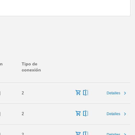
en
Tipo de
conexión
]
2
Detalles
]
2
Detalles
]
2
Detalles