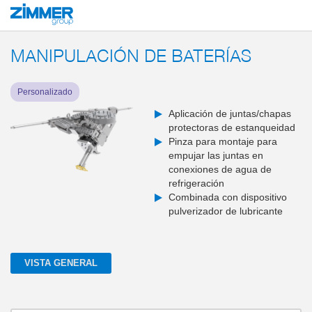
Inicio
Productos
Soluciones de sistema
Herramientas end of arm y sistem
MANIPULACIÓN DE BATERÍAS
Personalizado
Aplicación de juntas/chapas
protectoras de estanqueidad
Pinza para montaje para
empujar las juntas en
conexiones de agua de
refrigeración
Combinada con dispositivo
pulverizador de lubricante
VISTA GENERAL