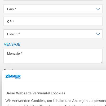
País
*
CP
*
Estado
*
MENSAJE
Mensaje
*
Captcha
Diese Webseite verwendet Cookies
He leído y acepto la
política de privacidad
.
*
Wir verwenden Cookies, um Inhalte und Anzeigen zu personal