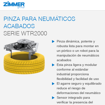
Inicio
Productos
Soluciones de sistema
Herramientas end of arm y sistem
PINZA PARA NEUMÁTICOS
ACABADOS
SERIE WTR2000
Pinza dinámica, potente y
robusta lista para montar en
un pórtico o un robot para la
manipulación de neumáticos
acabados
Esta pinza ligera y modular
conforme al estándar
industrial proporciona
flexibilidad y facilidad de uso
El agarre seguro y equilibrado
reduce el riesgo de
deformaciones del neumático
Sensor integrado para
verificar la presencia del