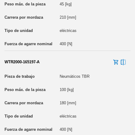
45 [kg]
210 [mm]
eléctricas
400 [N]
WTR2000-165197-A
Neumáticos TBR
100 [kg]
180 [mm]
eléctricas
400 [N]