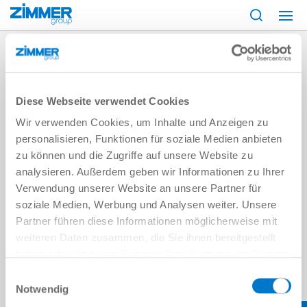
Inicio
Servicio y contacto
contact-api
Diese Webseite verwendet Cookies
Wir verwenden Cookies, um Inhalte und Anzeigen zu
personalisieren, Funktionen für soziale Medien anbieten
zu können und die Zugriffe auf unsere Website zu
analysieren. Außerdem geben wir Informationen zu Ihrer
Verwendung unserer Website an unsere Partner für
soziale Medien, Werbung und Analysen weiter. Unsere
Partner führen diese Informationen möglicherweise mit
weiteren Daten zusammen, die Sie ihnen bereitgestellt
haben oder die sie im Rahmen Ihrer Nutzung der Dienste
gesammelt haben.
Datenschutzerklärung
Einwilligungsauswahl
Notwendig