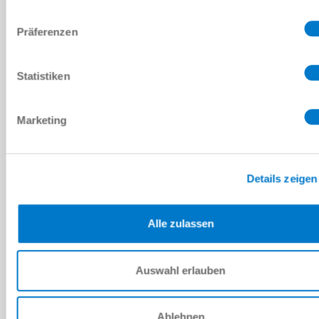
Präferenzen
Statistiken
Marketing
Details zeigen
expertZ는 모든 그리퍼 전문가를 위한 소프트웨어 툴입니다. 이를
통해 각 용도에 맞게 guideZ를 통해 정의한 그리핑 파리미터를 선택
적으로 최적화할 수 있습니다.
Alle zulassen
monitorZ를 통한 모니터링
Auswahl erlauben
Ablehnen