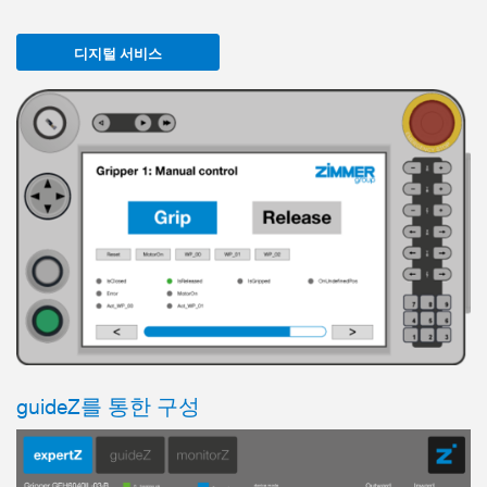
디지털 서비스
guideZ를 통한 구성