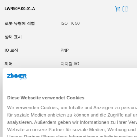
LWR50F-00-01-A
ISO TK 50
PNP
디지털 I/O
LWR50F-00-04-A
ISO TK 50
Diese Webseite verwendet Cookies
Wir verwenden Cookies, um Inhalte und Anzeigen zu persona
für soziale Medien anbieten zu können und die Zugriffe auf 
analysieren. Außerdem geben wir Informationen zu Ihrer Ve
Website an unsere Partner für soziale Medien, Werbung und 
Unsere Partner führen diese Informationen möglicherweise m