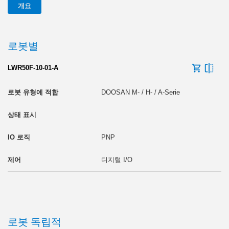
개요
로봇별
LWR50F-10-01-A
DOOSAN M- / H- / A-Serie
PNP
디지털 I/O
로봇 독립적