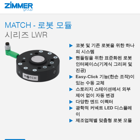
시작
제품
구성 부품
로봇 공학
MATCH - End-of-Arm-Ecosystem
MATCH - 로봇 모듈
시리즈 LWR
코봇 및 기존 로봇을 위한 하나
의 시스템
핸들링을 위한 표준화된 로봇
인터페이스(기계식 그리퍼 및
진공)
Easy-Click 기능(한손 조작)이
있는 수동 교체
스토리지 스테이션에서 외부
제어 없이 자동 변경
다양한 엔드 이펙터
광학적 커넥트 LED 디스플레
이
제조업체별 맞춤형 로봇 모듈