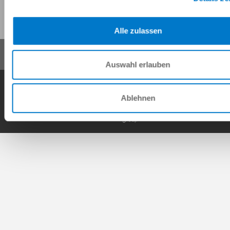
이 페이지 공유:
Alle zulassen
Auswahl erlauben
일반거래조건
개인정보 보호정책
사이트 정보
연락처
Copyright © ZIMMER GROUP 2026
Ablehnen