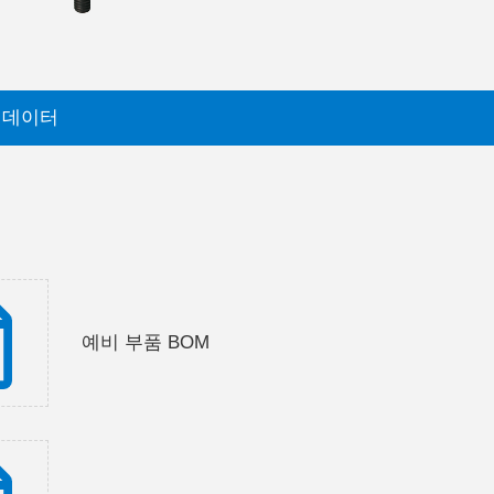
 데이터
예비 부품 BOM