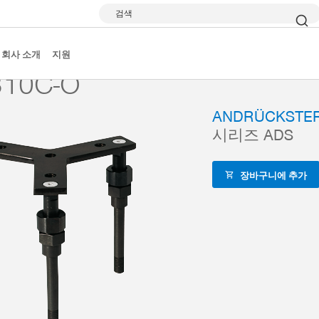
검색
액세서리 레퍼런스
ADS310C-O
회사 소개
지원
10C-O
ANDRÜCKSTE
시리즈 ADS
장바구니에 추가