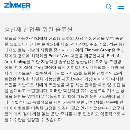
시작
시스템 기술
Automation
생산재 산업을 위한 솔루션
오늘날 자동차 산업에서 산업용 로봇의 사용은 생산성을 위한 중요
한 요소입니다. 다른 분야(기계 제조, 전자장치, 주조 기술, 섬유 등)
에서도 로봇 기술의 사용을 증가시키기 위해 Zimmer Group은 혁신
적이고 용도에 최적화된 End-of-Arm 제품을 제공합니다. End-of-
Arm-Tooling을 위한 지능적인 솔루션은 생산성(예: 다기능 드릴링
헤드, 힌지 설정 유닛) 향상에 크게 기여합니다. 디지털화 시대에 당
사의 메카트로닉 솔루션과 디지털 서비스를 포함한 전체적인 스펙
트럼은 탁월한 차별화 가능성을 제공합니다. 가상 이미지인 디지털
트윈을 기반으로 최대의 유연성을 제공 하는 완벽한 제조 및 조립 셀
을 설계하고 구현합니다. 이러한 혁신적인 기계 콘셉트의 기초는 공
작물 운반을 위한 매우 유동적이고 확장 가능한 운반 시스템이 됩니
다. 개별적이고 독립적으로 제어 가능한 운반 장치(셔틀) 덕분에 컨
베이어 벨트를 이용한 고정된 연결이 필요 없게 되었습니다. 요구사
항에 따라 길이 제한 없는 운반 주기를 매우 민첩하고 역동적으로 셔
틀 개수만큼 설정할 수 있습니다.