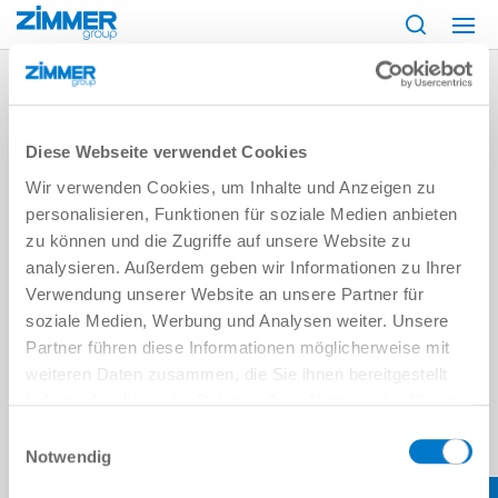
시작
Log in
Diese Webseite verwendet Cookies
Wir verwenden Cookies, um Inhalte und Anzeigen zu
personalisieren, Funktionen für soziale Medien anbieten
zu können und die Zugriffe auf unsere Website zu
analysieren. Außerdem geben wir Informationen zu Ihrer
Verwendung unserer Website an unsere Partner für
soziale Medien, Werbung und Analysen weiter. Unsere
Partner führen diese Informationen möglicherweise mit
weiteren Daten zusammen, die Sie ihnen bereitgestellt
haben oder die sie im Rahmen Ihrer Nutzung der Dienste
gesammelt haben.
Datenschutzerklärung
Einwilligungsauswahl
Notwendig