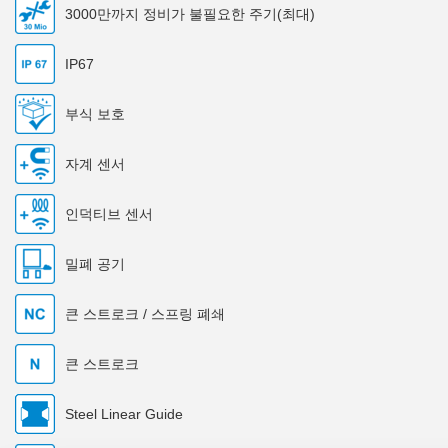
3000만까지 정비가 불필요한 주기(최대)
IP67
부식 보호
자계 센서
인덕티브 센서
밀폐 공기
큰 스트로크 / 스프링 폐쇄
큰 스트로크
Steel Linear Guide