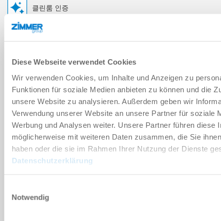
클린룸 인증
기술 데이터
Diese Webseite verwendet Cookies
Wir verwenden Cookies, um Inhalte und Anzeigen zu persona
부속품
Funktionen für soziale Medien anbieten zu können und die Zug
unsere Website zu analysieren. Außerdem geben wir Informat
개별화
Verwendung unserer Website an unsere Partner für soziale 
Werbung und Analysen weiter. Unsere Partner führen diese 
möglicherweise mit weiteren Daten zusammen, die Sie ihnen 
장점 세부 정보
haben oder die sie im Rahmen Ihrer Nutzung der Dienste g
Datenschutzerklärung
클린룸 적합성 인증서
Einwilligungsauswahl
Notwendig
다운로드