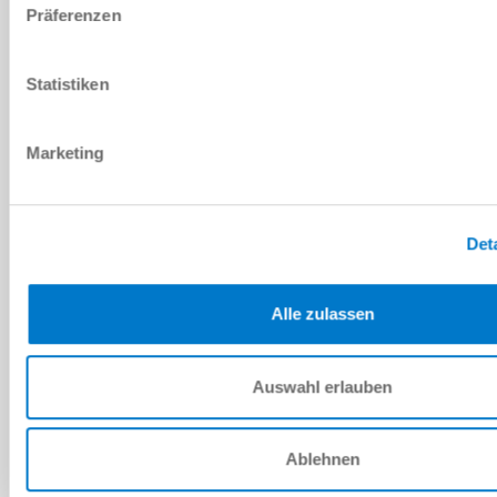
Präferenzen
PDF 데이터시트
Statistiken
다운로드
Marketing
Det
예비 부품 BOM
다운로드
Alle zulassen
Auswahl erlauben
설치 및 작동 지침
Ablehnen
다운로드