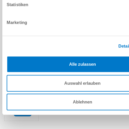
Statistiken
PDF 데이터시트
다운로드
Marketing
Detai
예비 부품 BOM
다운로드
Alle zulassen
Auswahl erlauben
설치 및 작동 지침
Ablehnen
다운로드