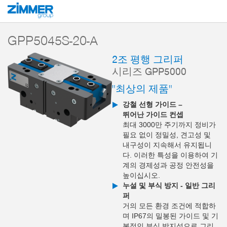
시작
제품
구성 부품
핸들링 기술
2-조 평행 그리퍼
시리즈 GPP5
GPP5045S-20-A
2조 평행 그리퍼
시리즈 GPP5000
"최상의 제품"
강철 선형 가이드 –
뛰어난 가이드 컨셉
최대 3000만 주기까지 정비가
필요 없이 정밀성, 견고성 및
내구성이 지속해서 유지됩니
다. 이러한 특성을 이용하여 기
계의 경제성과 공정 안전성을
높이십시오.
누설 및 부식 방지 - 일반 그리
퍼
거의 모든 환경 조건에 적합하
며 IP67의 밀봉된 가이드 및 기
본적인 부식 방지성으로 그리