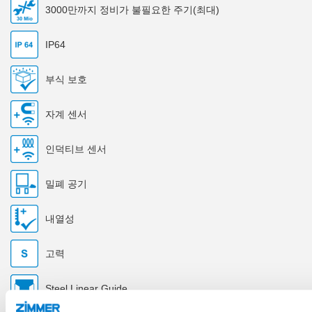
3000만까지 정비가 불필요한 주기(최대)
IP64
부식 보호
자계 센서
인덕티브 센서
밀폐 공기
내열성
고력
Steel Linear Guide