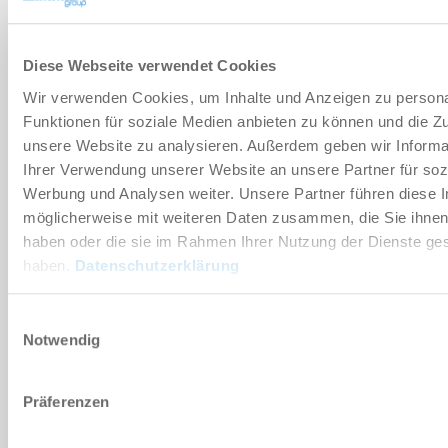
기술 데이터
Diese Webseite verwendet Cookies
Wir verwenden Cookies, um Inhalte und Anzeigen zu persona
부속품
Funktionen für soziale Medien anbieten zu können und die Zug
unsere Website zu analysieren. Außerdem geben wir Informa
Ihrer Verwendung unserer Website an unsere Partner für soz
개별화
Werbung und Analysen weiter. Unsere Partner führen diese 
möglicherweise mit weiteren Daten zusammen, die Sie ihnen 
장점 세부 정보
haben oder die sie im Rahmen Ihrer Nutzung der Dienste g
haben.
Datenschutzerklärung
클린룸 적합성 인증서
Einwilligungsauswahl
Notwendig
다운로드
Präferenzen