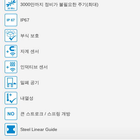
3000만까지 정비가 불필요한 주기(최대)
IP67
부식 보호
자계 센서
인덕티브 센서
밀폐 공기
내열성
큰 스트로크 / 스프링 개방
Steel Linear Guide