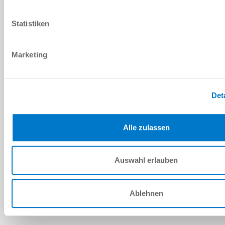
PDF 데이터시트
Statistiken
다운로드
Marketing
예비 부품 BOM
Det
다운로드
Alle zulassen
Auswahl erlauben
설치 및 작동 지침
다운로드
Ablehnen