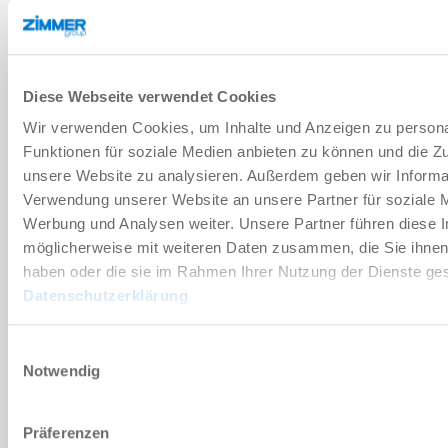
기술 데이터
Diese Webseite verwendet Cookies
부속품
Wir verwenden Cookies, um Inhalte und Anzeigen zu persona
Funktionen für soziale Medien anbieten zu können und die Zug
개별화
unsere Website zu analysieren. Außerdem geben wir Informat
Verwendung unserer Website an unsere Partner für soziale 
Werbung und Analysen weiter. Unsere Partner führen diese 
장점 세부 정보
möglicherweise mit weiteren Daten zusammen, die Sie ihnen 
haben oder die sie im Rahmen Ihrer Nutzung der Dienste g
Datenschutzerklärung
클린룸 적합성 인증서
Einwilligungsauswahl
Notwendig
다운로드
Präferenzen